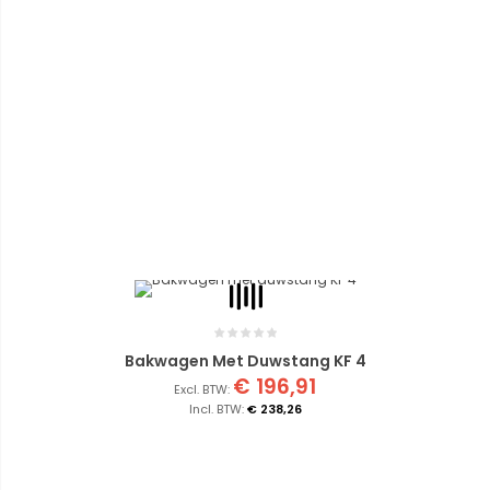
Bakwagen Met Duwstang KF 4
€ 196,91
€ 238,26