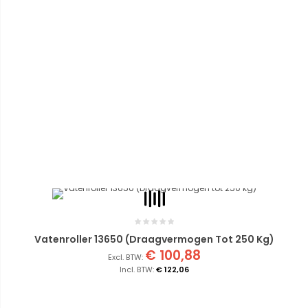
Vatenroller 13650 (Draagvermogen Tot 250 Kg)
€ 100,88
€ 122,06