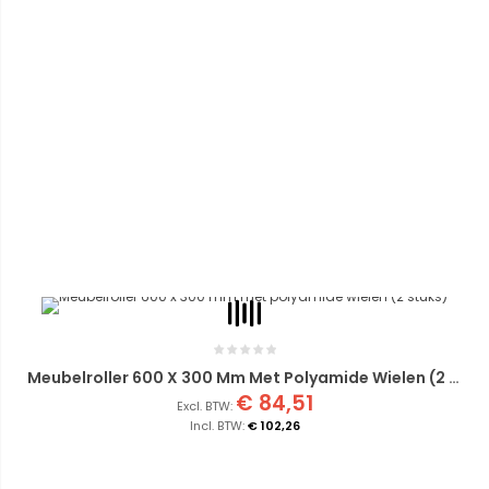
Meubelroller 600 X 300 Mm Met Polyamide Wielen (2 Stuks)
€ 84,51
€ 102,26