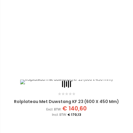
Rolplateau Met Duwstang KF 23 (600 X 450 Mm)
€ 140,60
€ 170,13