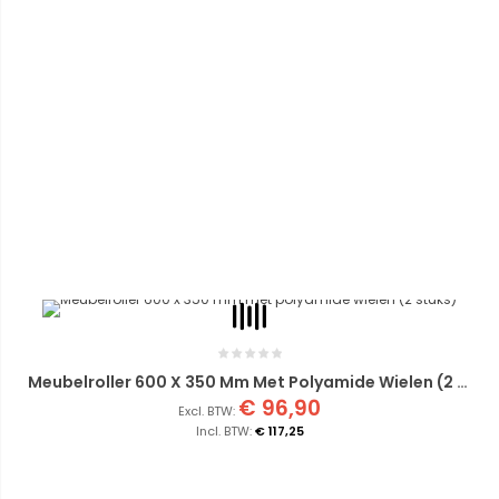
Meubelroller 600 X 350 Mm Met Polyamide Wielen (2 Stuks)
€ 96,90
€ 117,25