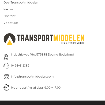
Over Transportmiddelen
Nieuws
Contact
Vacatures
Industrieweg 19a, 5753 PB Deurne, Nederland
0493-312386
info@transportmiddelen.com
Maandag t/m vrijdag: 9:00 - 17:00