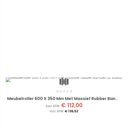
Meubelroller 600 X 350 Mm Met Massief Rubber Banden (2 Stuks)
€ 112,00
€ 135,52