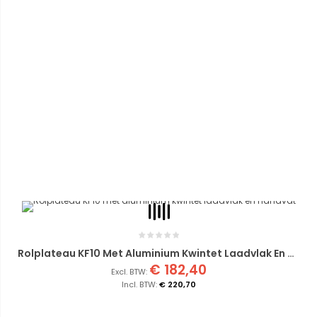
Rolplateau KF10 Met Aluminium Kwintet Laadvlak En Handvat
€ 182,40
€ 220,70