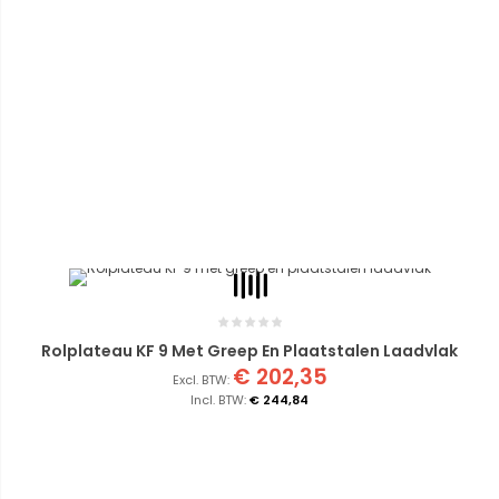
Rolplateau KF 9 Met Greep En Plaatstalen Laadvlak
€ 202,35
€ 244,84