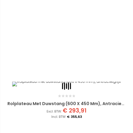
Rolplateau Met Duwstang (600 X 450 Mm), Antracietgrijs
€ 293,91
€ 355,63