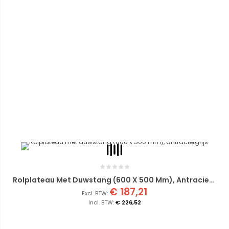
Rolplateau Met Duwstang (600 X 500 Mm), Antracietgrijs
€ 187,21
€ 226,52