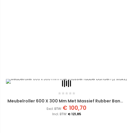
Meubelroller 600 X 300 Mm Met Massief Rubber Banden (2 Stuks)
€ 100,70
€ 121,85