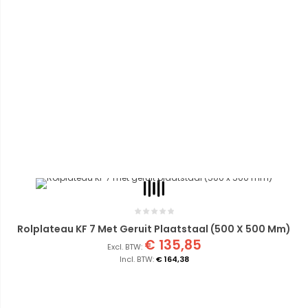
Rolplateau KF 7 Met Geruit Plaatstaal (500 X 500 Mm)
€ 135,85
€ 164,38