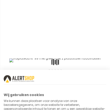
Rolplateau KF 99 Met Greep Met 2 Plaatstalen Laadvlakken
€ 319,20
€ 386,23
Wij gebruiken cookies
We kunnen deze plaatsen voor analyse van onze
bezoekersgegevens, om onze website te verbeteren,
gepersonaliseerde inhoud te tonen en om u een geweldige website-