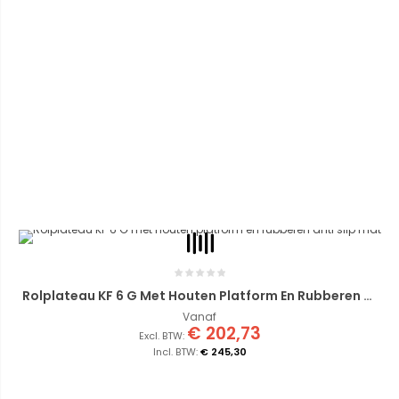
Rolplateau KF 6 G Met Houten Platform En Rubberen Anti Slip Mat
Vanaf
€ 202,73
€ 245,30