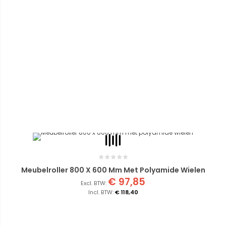
Meubelroller 800 X 600 Mm Met Polyamide Wielen
€ 97,85
€ 118,40