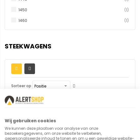
produc
1450
1
produc
1460
1
STEEKWAGENS
Sorteer op
Toon
per pagina
Wij gebruiken cookies
We kunnen deze plaatsen voor analyse van onze
bezoekersgegevens, om onze website te verbeteren,
gepersonaliseerde inhoud te tonen en om u een geweldige website-