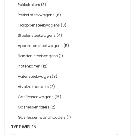
Pakketrollers
(3)
Pakket steekwagens
(6)
Trapppensteekwagens
(8)
Stoelensteekwagens
(4)
Apparaten steekwagens
(5)
Banden steekwagens
(1)
Platenkarren
(12)
Vatensteekwagen
(8)
Afvalzakhouders
(2)
Gasflessenwagens
(15)
Gasflessenrollers
(2)
Gasflessen wandhouders
(1)
TYPE WIELEN