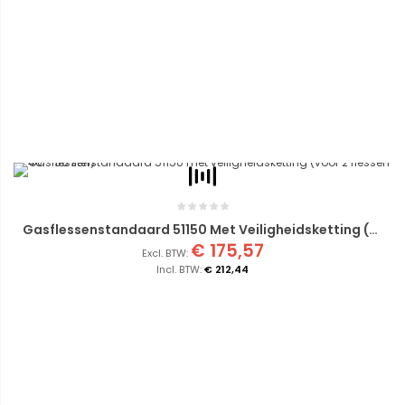
Gasflessenstandaard 51150 Met Veiligheidsketting (voor 2 Flessen 40 - 50 Liter)
€ 175,57
€ 212,44