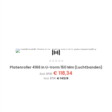
Platenroller 4166 In U-Vorm 150 Mm (luchtbanden)
€ 118,34
€ 143,19