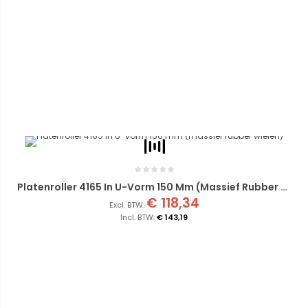
Platenroller 4165 In U-Vorm 150 Mm (massief Rubber Wielen)
€ 118,34
€ 143,19