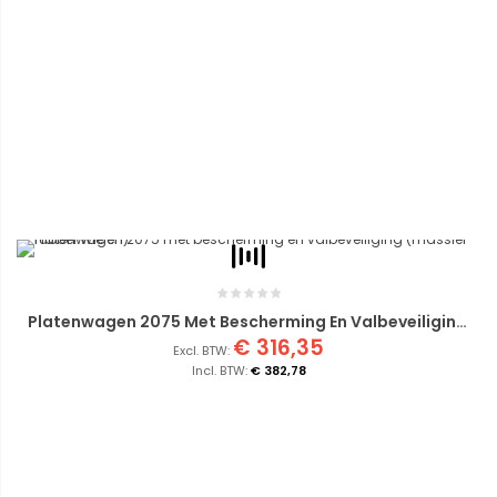
Platenwagen 2075 Met Bescherming En Valbeveiliging (massief Rubber Wielen)
€ 316,35
€ 382,78