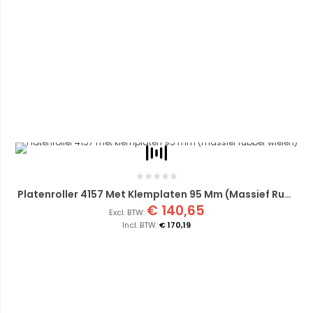
Platenroller 4157 Met Klemplaten 95 Mm (massief Rubber Wielen)
€ 140,65
€ 170,19