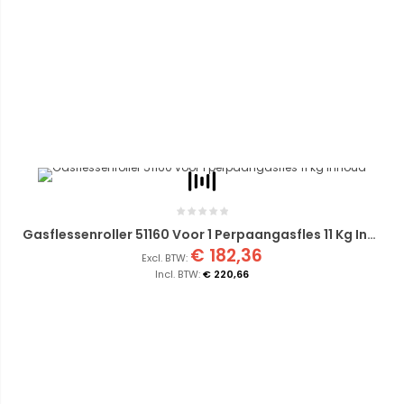
Gasflessenroller 51160 Voor 1 Perpaangasfles 11 Kg Inhoud
€ 182,36
€ 220,66