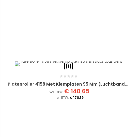
Platenroller 4158 Met Klemplaten 95 Mm (luchtbanden)
€ 140,65
€ 170,19