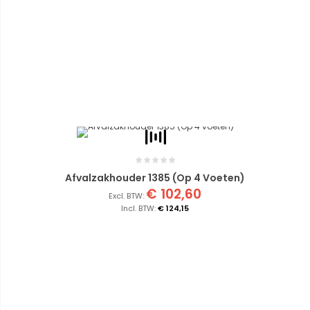
Afvalzakhouder 1385 (Op 4 Voeten)
€ 102,60
€ 124,15