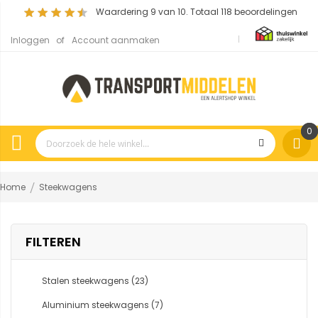
Waardering
9
van 10. Totaal
118
beoordelingen
Inloggen
Account aanmaken
0
Home
Steekwagens
FILTEREN
Stalen steekwagens
(23)
Aluminium steekwagens
(7)