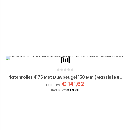
Platenroller 4175 Met Duwbeugel 150 Mm (massief Rubber Wielen)
€ 141,62
€ 171,36