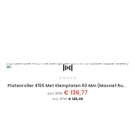
Platenroller 4155 Met Klemplaten 60 Mm (massief Rubber Wielen)
€ 136,77
€ 165,49