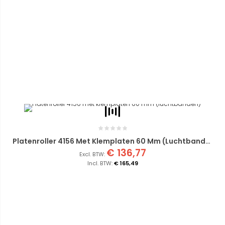
Platenroller 4156 Met Klemplaten 60 Mm (luchtbanden)
€ 136,77
€ 165,49