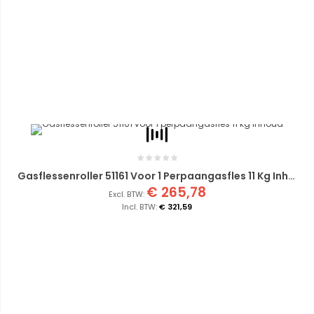
Gasflessenroller 51161 Voor 1 Perpaangasfles 11 Kg Inhoud
€ 265,78
€ 321,59