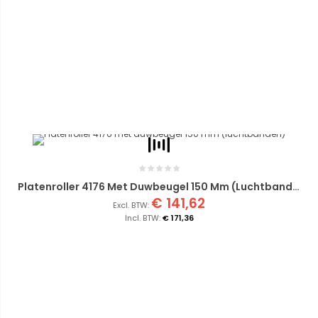
Platenroller 4176 Met Duwbeugel 150 Mm (luchtbanden)
€ 141,62
€ 171,36