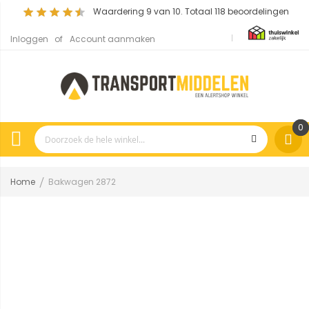
Waardering
9
van 10. Totaal
118
beoordelingen
Inloggen
Account aanmaken
0
Home
Bakwagen 2872