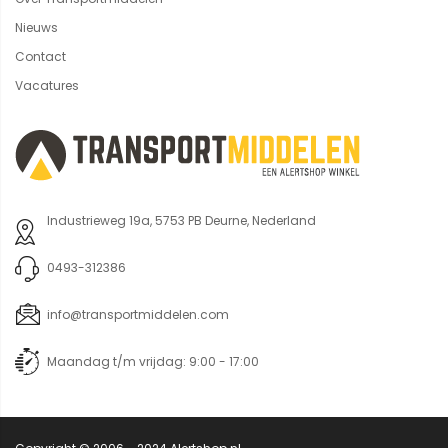
Nieuws
Contact
Vacatures
Industrieweg 19a, 5753 PB Deurne, Nederland
0493-312386
info@transportmiddelen.com
Maandag t/m vrijdag: 9:00 - 17:00