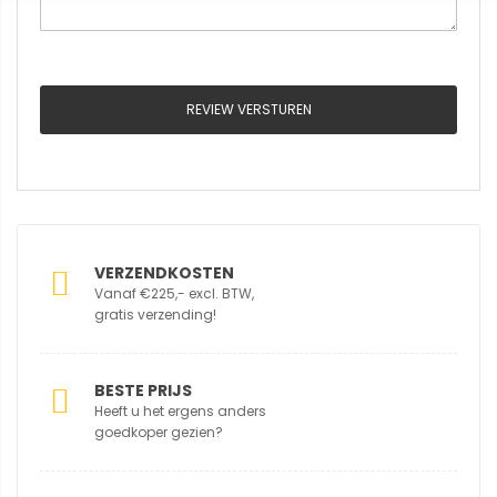
REVIEW VERSTUREN
VERZENDKOSTEN
Vanaf €225,- excl. BTW,
gratis verzending!
BESTE PRIJS
Heeft u het ergens anders
goedkoper gezien?