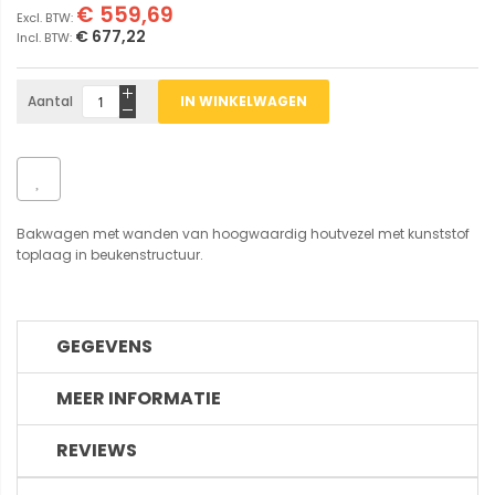
€ 559,69
€ 677,22
Aantal
IN WINKELWAGEN
Bakwagen met wanden van hoogwaardig houtvezel met kunststof
toplaag in beukenstructuur.
GEGEVENS
MEER INFORMATIE
REVIEWS