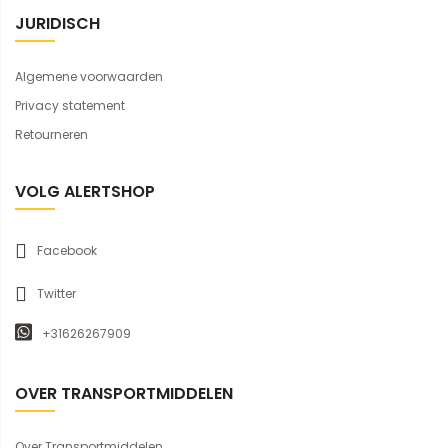
JURIDISCH
Algemene voorwaarden
Privacy statement
Retourneren
VOLG ALERTSHOP
Facebook
Twitter
+31626267909
OVER TRANSPORTMIDDELEN
Over Transportmiddelen