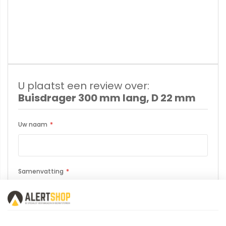
U plaatst een review over:
Buisdrager 300 mm lang, D 22 mm
Uw naam
Samenvatting
Review