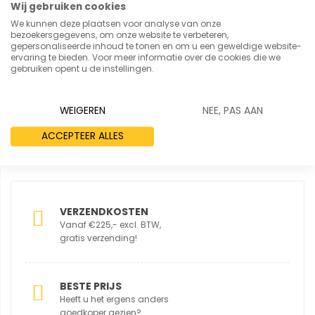
Wij gebruiken cookies
We kunnen deze plaatsen voor analyse van onze
bezoekersgegevens, om onze website te verbeteren,
gepersonaliseerde inhoud te tonen en om u een geweldige website-
ervaring te bieden. Voor meer informatie over de cookies die we
gebruiken opent u de instellingen.
REVIEW VERSTUREN
WEIGEREN
NEE, PAS AAN
ACCEPTEER ALLES
VERZENDKOSTEN
Vanaf €225,- excl. BTW,
gratis verzending!
BESTE PRIJS
Heeft u het ergens anders
goedkoper gezien?