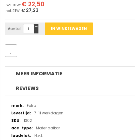
€ 22,50
€ 27,23
Aantal
IN WINKELWAGEN
MEER INFORMATIE
REVIEWS
Meer
Fetra
informatie
7-11 werkdagen
1302
Materiaalkar
N.v.t.