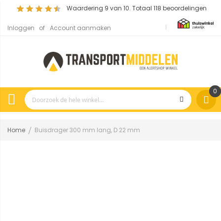
Waardering
9
van 10. Totaal
118
beoordelingen
Inloggen
Account aanmaken
0
Home
Buisdrager 300 mm lang, D 22 mm