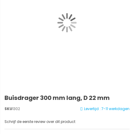
Buisdrager 300 mm lang, D 22 mm
SKU
1302
Levertijd : 7-11 werkdagen
Schrijf de eerste review over dit product