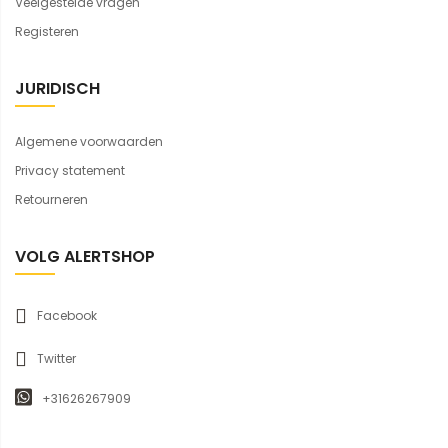
Veelgestelde vragen
Registeren
JURIDISCH
Algemene voorwaarden
Privacy statement
Retourneren
VOLG ALERTSHOP
Facebook
Twitter
+31626267909