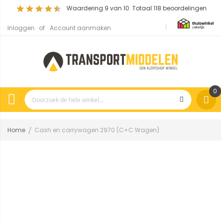
Waardering
9
van 10. Totaal
118
beoordelingen
Inloggen
Account aanmaken
0
Home
Cash en carrywagen 2970 (C+C Wagen)