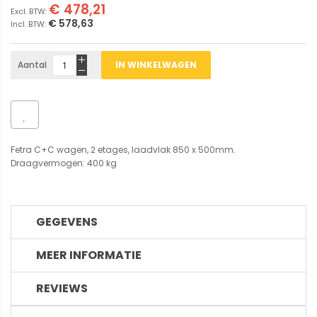
€ 478,21
€ 578,63
Aantal
IN WINKELWAGEN
Fetra C+C wagen, 2 etages, laadvlak 850 x 500mm.
Draagvermogen: 400 kg
GEGEVENS
MEER INFORMATIE
REVIEWS