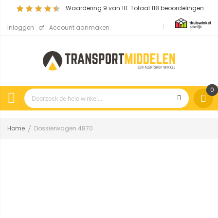
Waardering
9
van 10. Totaal
118
beoordelingen
Inloggen
Account aanmaken
0
Home
Dossierwagen 4870