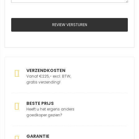
REVIEW VERSTUREN
VERZENDKOSTEN
Vanaf €225,- excl. BTW,
gratis verzending!
BESTE PRIJS
Heeft u het ergens anders
goedkoper gezien?
GARANTIE