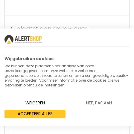
U plaatst een review over:
Dossierwagen 4870
Uw naam
Wij gebruiken cookies
We kunnen deze plaatsen voor analyse van onze
bezoekersgegevens, om onze website te verbeteren,
gepersonaliseerde inhoud te tonen en om u een geweldige website-
Samenvatting
ervaring te bieden. Voor meer informatie over de cookies die we
gebruiken opent u de instellingen.
WEIGEREN
NEE, PAS AAN
Review
ACCEPTEER ALLES