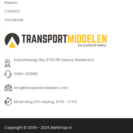
Nieuws
Contact
Vacatures
Industrieweg 19a, 5753 PB Deurne, Nederland
0493-312386
info@transportmiddelen.com
Maandag t/m vrijdag: 9:00 - 17:00
Copyright © 2006 - 2024 Alertshop.nl