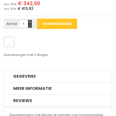
€ 342,00
€ 413,82
Aantal
IN WINKELWAGEN
Dossierwagen met 3 etages.
GEGEVENS
MEER INFORMATIE
REVIEWS
Dossierwagens met etages en wanden van hoogwaardige