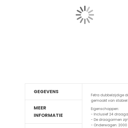
GEGEVENS
Fetra dubbelzijdige 
gemaakt van stabiel p
MEER
Eigenschappen:
- Inclusief 24 draag
INFORMATIE
- De draagarmen zijn
- Onderwagen: 2000