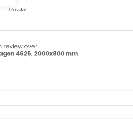
TPE rubber
 review over:
gen 4626, 2000x800 mm