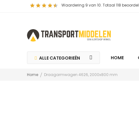
Waardering
9
van 10. Totaal
118
beoordel
HOME
ALLE CATEGORIEËN
Home
Draagarmwagen 4626, 2000x800 mm