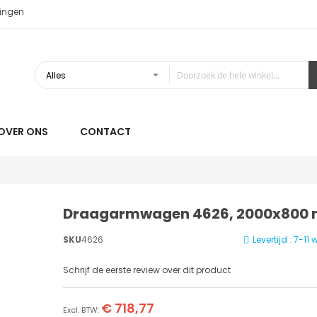
ingen
OVER ONS
CONTACT
Draagarmwagen 4626, 2000x800
SKU
4626
Levertijd : 7-1
Schrijf de eerste review over dit product
€ 718,77