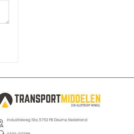
Industrieweg 19a, 5753 PB Deurne, Nederland
0493-312386