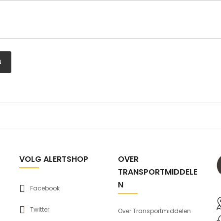
N
VOLG ALERTSHOP
OVER
TRANSPORTMIDDELE
N
Facebook
Twitter
Over Transportmiddelen