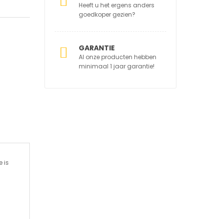
Heeft u het ergens anders
goedkoper gezien?
GARANTIE
Al onze producten hebben
.
minimaal 1 jaar garantie!
 is