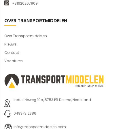
+31626267909
OVER TRANSPORTMIDDELEN
Over Transportmiddelen
Nieuws
Contact
Vacatures
Industrieweg 19a, 5753 PB Deurne, Nederland
0493-312386
info@transportmiddelen.com