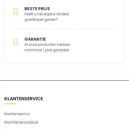
BESTE PRIJS
Heeft u het ergens anders
goedkoper gezien?
GARANTIE
Al onze producten hebben
minimaal 1 jaar garantie!
KLANTENSERVICE
Klantenservice
Klachtenprocedure