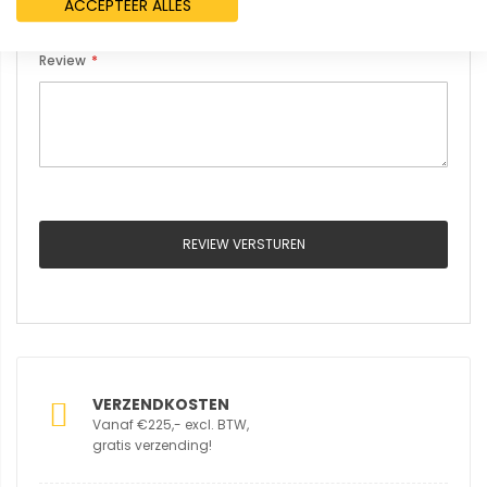
ACCEPTEER ALLES
Review
REVIEW VERSTUREN
VERZENDKOSTEN
Vanaf €225,- excl. BTW,
gratis verzending!