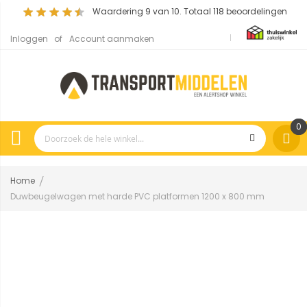
Waardering
9
van 10. Totaal
118
beoordelingen
Inloggen
Account aanmaken
0
Home
Duwbeugelwagen met harde PVC platformen 1200 x 800 mm