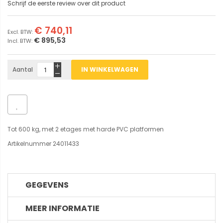
Schrijf de eerste review over dit product
€ 740,11
€ 895,53
Aantal
IN WINKELWAGEN
Tot 600 kg, met 2 etages met harde PVC platformen
Artikelnummer 24011433
GEGEVENS
MEER INFORMATIE