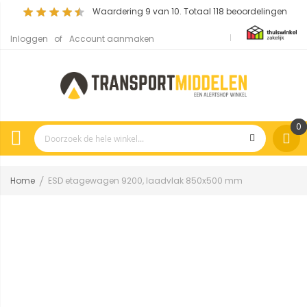
Waardering
9
van 10. Totaal
118
beoordelingen
Inloggen
Account aanmaken
0
Home
ESD etagewagen 9200, laadvlak 850x500 mm