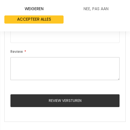
WEIGEREN
NEE, PAS AAN
ACCEPTEER ALLES
Samenvatting
Review
REVIEW VERSTUREN