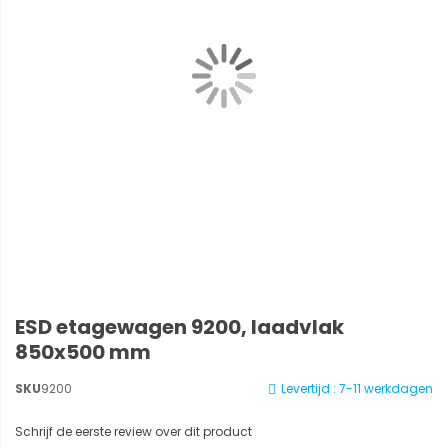
ESD etagewagen 9200, laadvlak
850x500 mm
SKU
9200
Levertijd : 7-11 werkdagen
Schrijf de eerste review over dit product