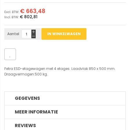
€ 663,48
€ 802,81
Aantal
IN WINKELWAGEN
Fetra ESD-etagewagen met 4 etages. Laadvlak 850 x 500 mm.
Draagvermogen:500 kg.
GEGEVENS
MEER INFORMATIE
REVIEWS