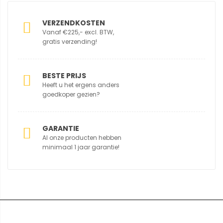
VERZENDKOSTEN
Vanaf €225,- excl. BTW,
gratis verzending!
BESTE PRIJS
Heeft u het ergens anders
goedkoper gezien?
GARANTIE
Al onze producten hebben
minimaal 1 jaar garantie!