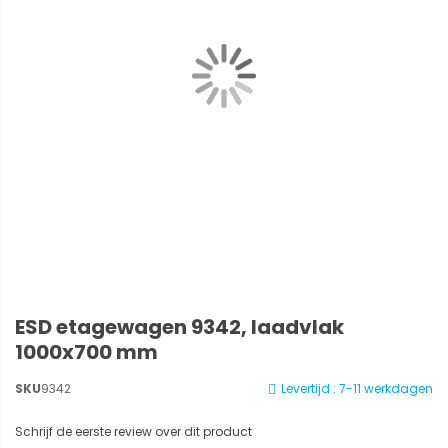
ESD etagewagen 9342, laadvlak
1000x700 mm
SKU
9342
Levertijd : 7-11 werkdagen
Schrijf de eerste review over dit product