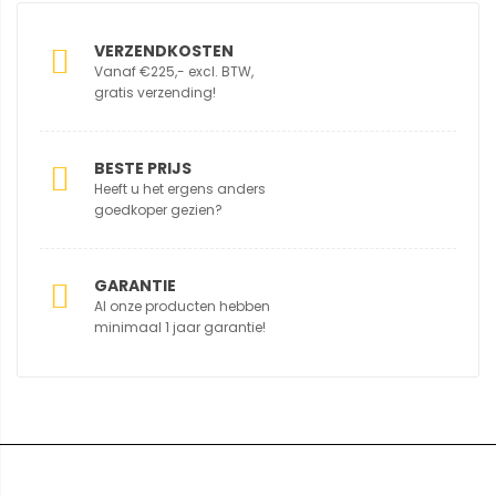
VERZENDKOSTEN
Vanaf €225,- excl. BTW,
gratis verzending!
BESTE PRIJS
Heeft u het ergens anders
goedkoper gezien?
GARANTIE
Al onze producten hebben
minimaal 1 jaar garantie!