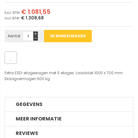
€ 1.081,55
€ 1.308,68
Aantal
IN WINKELWAGEN
Fetra ESD-etagewagen met 5 etages. Laadvlak 1000 x 700 mm.
Draagvermogen:600 kg.
GEGEVENS
MEER INFORMATIE
REVIEWS