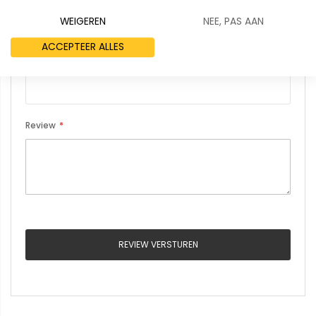
WEIGEREN
NEE, PAS AAN
ACCEPTEER ALLES
Samenvatting
Review
REVIEW VERSTUREN