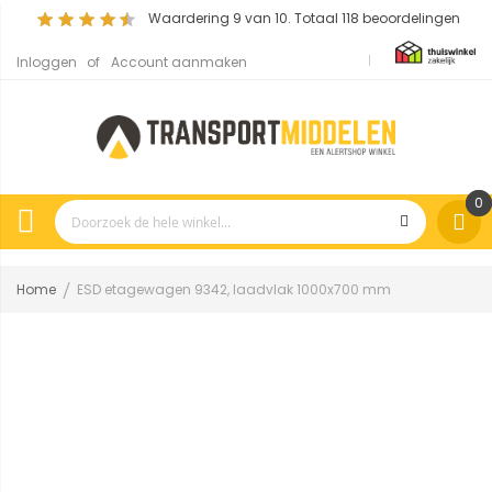
Waardering
9
van 10. Totaal
118
beoordelingen
Inloggen
Account aanmaken
0
Home
ESD etagewagen 9342, laadvlak 1000x700 mm