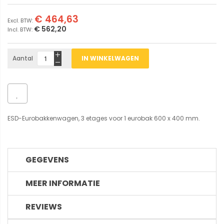
€ 464,63
€ 562,20
Aantal
IN WINKELWAGEN
ESD-Eurobakkenwagen, 3 etages voor 1 eurobak 600 x 400 mm.
GEGEVENS
MEER INFORMATIE
REVIEWS