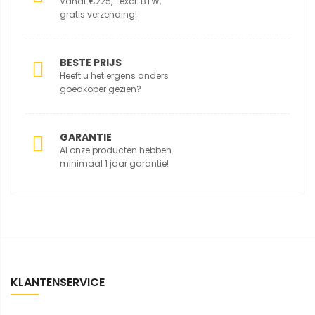
Vanaf €225,- excl. BTW,
gratis verzending!
BESTE PRIJS
Heeft u het ergens anders
goedkoper gezien?
GARANTIE
Al onze producten hebben
minimaal 1 jaar garantie!
KLANTENSERVICE