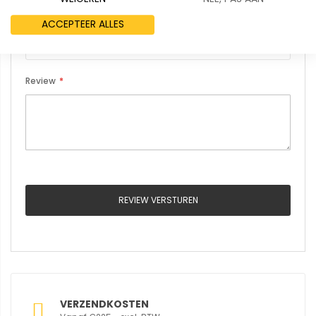
Samenvatting
ACCEPTEER ALLES
Review
REVIEW VERSTUREN
VERZENDKOSTEN