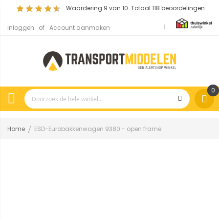
Waardering
9
van 10. Totaal
118
beoordelingen
Inloggen
Account aanmaken
0
Home
ESD-Eurobakkenwagen 9380 - open frame