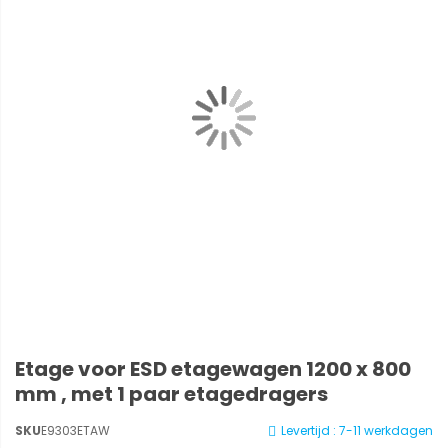
Etage voor ESD etagewagen 1200 x 800
mm , met 1 paar etagedragers
SKU
E9303ETAW
Levertijd : 7-11 werkdagen