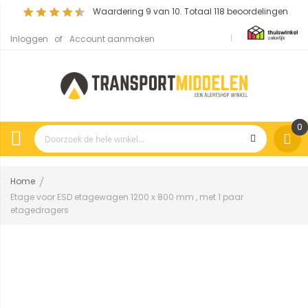
Waardering
9
van 10. Totaal
118
beoordelingen
Inloggen
Account aanmaken
0
Home
Etage voor ESD etagewagen 1200 x 800 mm , met 1 paar
etagedragers