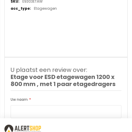
E9303ETAW
Etagewagen
U plaatst een review over:
Etage voor ESD etagewagen 1200 x
800 mm , met 1 paar etagedragers
Uw naam
Samenvatting