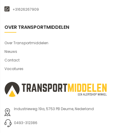
+31626267909
OVER TRANSPORTMIDDELEN
Over Transportmiddelen
Nieuws
Contact
Vacatures
Industrieweg 19a, 5753 PB Deurne, Nederland
0493-312386