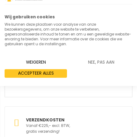
Wij gebruiken cookies
Review
We kunnen deze plaatsen voor analyse van onze
bezoekersgegevens, om onze website te verbeteren,
gepersonaliseerde inhoud te tonen en om u een geweldige website-
ervaring te bieden. Voor meer informatie over de cookies die we
gebruiken opent u de instellingen.
WEIGEREN
NEE, PAS AAN
ACCEPTEER ALLES
REVIEW VERSTUREN
VERZENDKOSTEN
Vanaf €225,- excl. BTW,
gratis verzending!