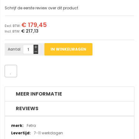
Schrijf de eerste review over dit product
€ 179,45
€ 217,13
Aantal
IN WINKELWAGEN
MEER INFORMATIE
REVIEWS
Meer
Fetra
informatie
7-11 werkdagen