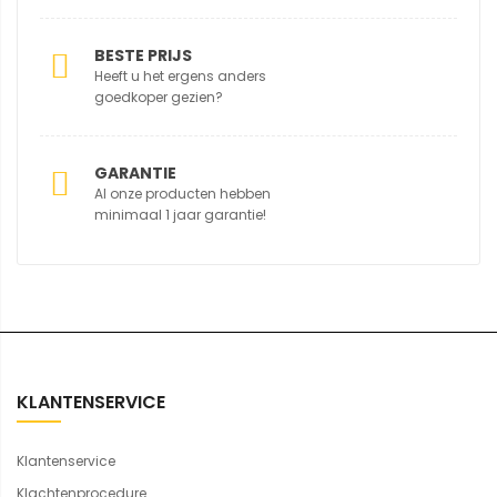
BESTE PRIJS
Heeft u het ergens anders
goedkoper gezien?
GARANTIE
Al onze producten hebben
minimaal 1 jaar garantie!
KLANTENSERVICE
Klantenservice
Klachtenprocedure