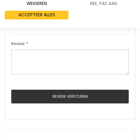
WEIGEREN
NEE, PAS AAN
ACCEPTEER ALLES
Samenvatting
Review
REVIEW VERSTUREN