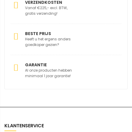
VERZENDKOSTEN
Vanaf €225,- excl. BTW,
gratis verzending!
BESTE PRIJS
Heeft u het ergens anders
goedkoper gezien?
GARANTIE
Al onze producten hebben
minimaal 1 jaar garantie!
KLANTENSERVICE