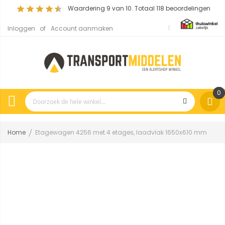
Waardering
9
van 10. Totaal
118
beoordelingen
Inloggen
Account aanmaken
0
Home
Etagewagen 4256 met 4 etages, laadvlak 1650x610 mm