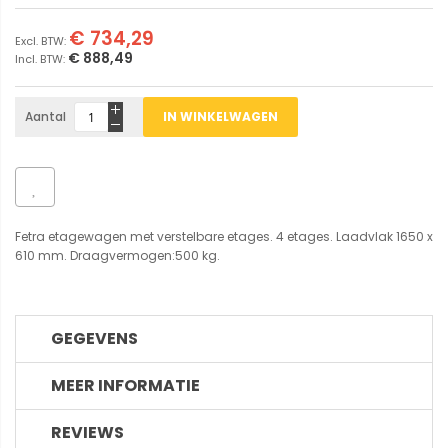
€ 734,29
€ 888,49
Aantal
IN WINKELWAGEN
Fetra etagewagen met verstelbare etages. 4 etages. Laadvlak 1650 x
610 mm. Draagvermogen:500 kg.
GEGEVENS
MEER INFORMATIE
REVIEWS