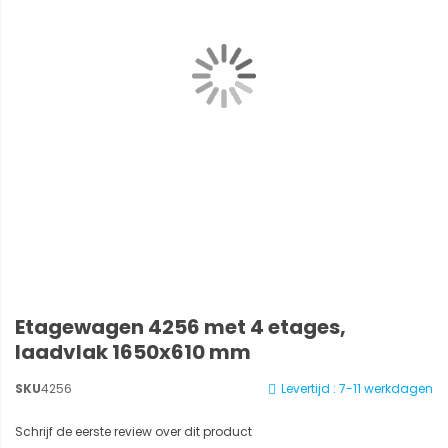
Etagewagen 4256 met 4 etages,
laadvlak 1650x610 mm
SKU
4256
Levertijd : 7-11 werkdagen
Schrijf de eerste review over dit product