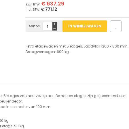
€ 637,29
€ 771,12
Aantal
IN WINKELWAGEN
Fetra etagewagen met 5 etages. Laadvlak 1200 x 800 mm.
Draagvermogen: 600 kg.
 5 etages van houtvezelplaat. De houten etages zijn gefineerd met een
 beukendecor.
baar in een raster van 100 mm.
0 kg.
 etage: 90 kg.