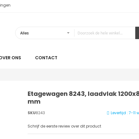
ingen
OVER ONS
CONTACT
Etagewagen 8243, laadvlak 1200x
mm
SKU
8243
Levertijd : 7-1
Schrijf de eerste review over dit product