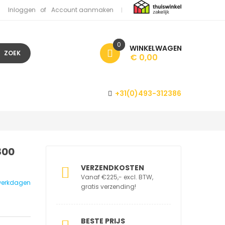
Inloggen
Account aanmaken
0
WINKELWAGEN
ZOEK
€ 0,00
+31(0)493-312386
800
VERZENDKOSTEN
Vanaf €225,- excl. BTW,
1 werkdagen
gratis verzending!
BESTE PRIJS