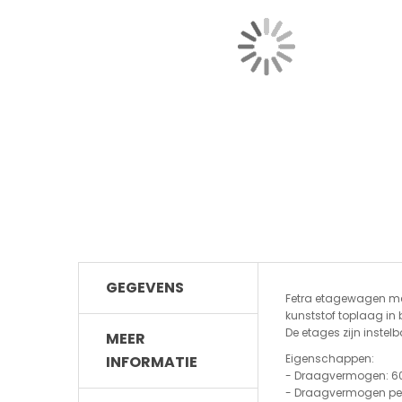
GEGEVENS
Fetra etagewagen met
kunststof toplaag in
De etages zijn instel
MEER
Eigenschappen:
INFORMATIE
- Draagvermogen: 60
- Draagvermogen per