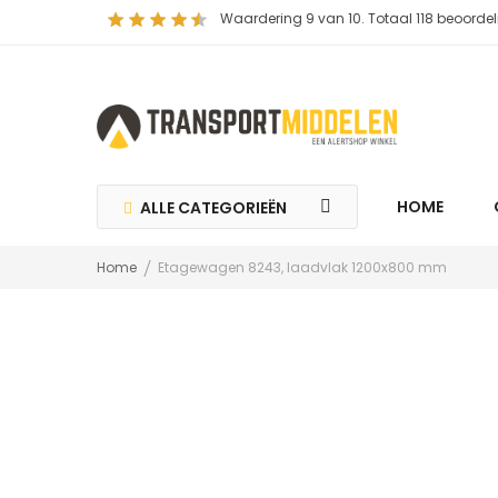
Waardering
9
van 10. Totaal
118
beoordel
HOME
ALLE CATEGORIEËN
Home
Etagewagen 8243, laadvlak 1200x800 mm