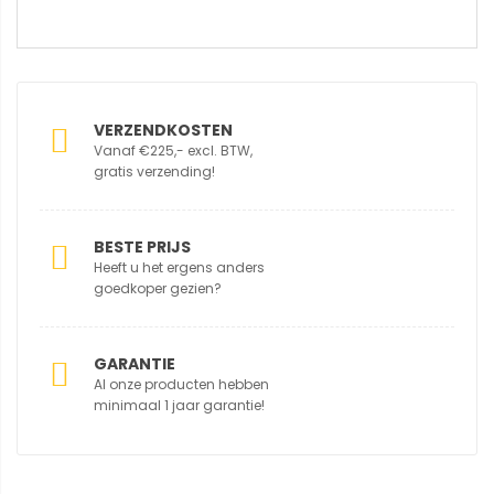
VERZENDKOSTEN
Vanaf €225,- excl. BTW,
gratis verzending!
BESTE PRIJS
Heeft u het ergens anders
goedkoper gezien?
GARANTIE
Al onze producten hebben
minimaal 1 jaar garantie!