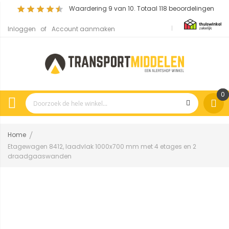
Waardering
9
van 10. Totaal
118
beoordelingen
Inloggen
Account aanmaken
0
Home
Etagewagen 8412, laadvlak 1000x700 mm met 4 etages en 2
draadgaaswanden