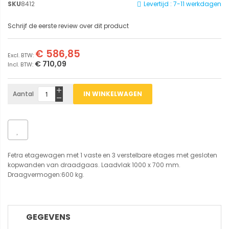
SKU
8412
Levertijd : 7-11 werkdagen
Schrijf de eerste review over dit product
€ 586,85
€ 710,09
Aantal
IN WINKELWAGEN
Fetra etagewagen met 1 vaste en 3 verstelbare etages met gesloten
kopwanden van draadgaas. Laadvlak 1000 x 700 mm.
Draagvermogen:600 kg.
GEGEVENS