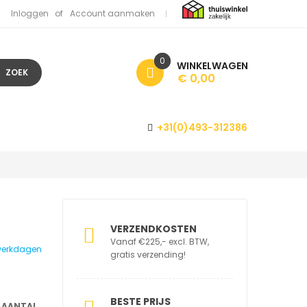
Inloggen
Account aanmaken
0
WINKELWAGEN
ZOEK
€ 0,00
+31(0)493-312386
VERZENDKOSTEN
Vanaf €225,- excl. BTW,
1 werkdagen
gratis verzending!
BESTE PRIJS
AANTAL