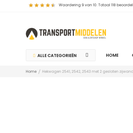
Waardering
9
van 10. Totaal
118
beoordel
HOME
ALLE CATEGORIEËN
Home
Hekwagen 2541, 2542, 2543 met 2 gesloten zijwan