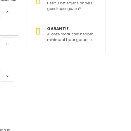
Heeft u het ergens anders
goedkoper gezien?
GARANTIE
Al onze producten hebben
minimaal 1 jaar garantie!
aag in