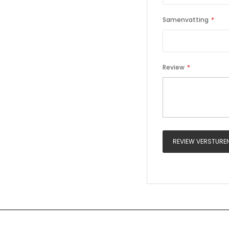
Samenvatting
Review
REVIEW VERSTURE