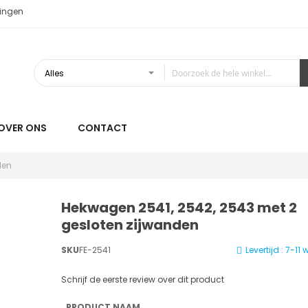
ingen
OVER ONS
CONTACT
den
Hekwagen 2541, 2542, 2543 met 2
gesloten zijwanden
SKU
FE-2541
Levertijd : 7-1
Schrijf de eerste review over dit product
PRODUCT NAAM