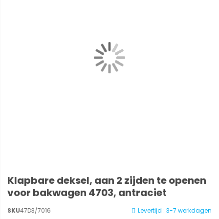
Klapbare deksel, aan 2 zijden te openen
voor bakwagen 4703, antraciet
SKU
47D3/7016
Levertijd : 3-7 werkdagen