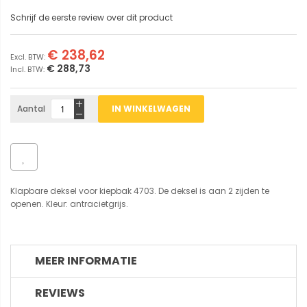
Schrijf de eerste review over dit product
€ 238,62
€ 288,73
Aantal
IN WINKELWAGEN
Klapbare deksel voor kiepbak 4703. De deksel is aan 2 zijden te
openen. Kleur: antracietgrijs.
MEER INFORMATIE
REVIEWS