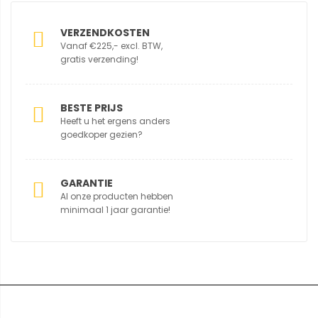
VERZENDKOSTEN
Vanaf €225,- excl. BTW,
gratis verzending!
BESTE PRIJS
Heeft u het ergens anders
goedkoper gezien?
GARANTIE
Al onze producten hebben
minimaal 1 jaar garantie!