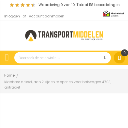
Waardering
9
van 10. Totaal
118
beoordelingen
Inloggen
Account aanmaken
0
Home
Klapbare deksel, aan 2 zijden te openen voor bakwagen 4703,
antraciet