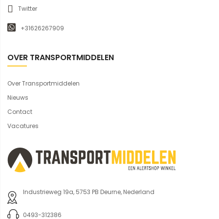
Twitter
+31626267909
OVER TRANSPORTMIDDELEN
Over Transportmiddelen
Nieuws
Contact
Vacatures
Industrieweg 19a, 5753 PB Deurne, Nederland
0493-312386