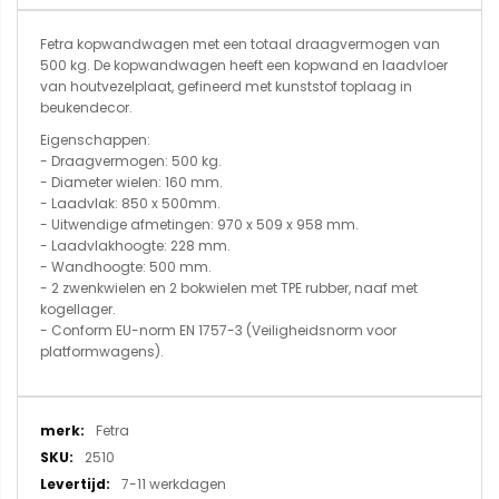
Fetra kopwandwagen met een totaal draagvermogen van
500 kg. De kopwandwagen heeft een kopwand en laadvloer
van houtvezelplaat, gefineerd met kunststof toplaag in
beukendecor.
Eigenschappen:
- Draagvermogen: 500 kg.
- Diameter wielen: 160 mm.
- Laadvlak: 850 x 500mm.
- Uitwendige afmetingen: 970 x 509 x 958 mm.
- Laadvlakhoogte: 228 mm.
- Wandhoogte: 500 mm.
- 2 zwenkwielen en 2 bokwielen met TPE rubber, naaf met
kogellager.
- Conform EU-norm EN 1757-3 (Veiligheidsnorm voor
platformwagens).
Meer
Fetra
informatie
2510
7-11 werkdagen