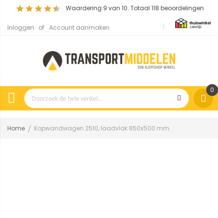
Waardering
9
van 10. Totaal
118
beoordelingen
Inloggen
Account aanmaken
0
Home
Kopwandwagen 2510, laadvlak 850x500 mm