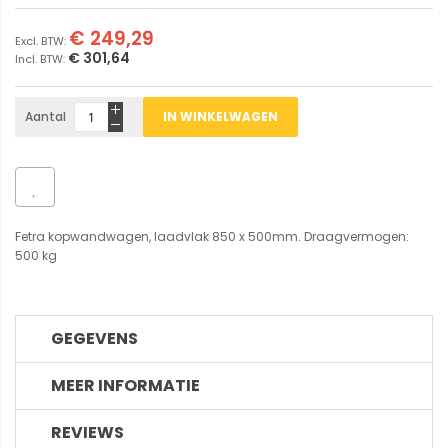
€ 249,29
€ 301,64
Aantal
IN WINKELWAGEN
Fetra kopwandwagen, laadvlak 850 x 500mm. Draagvermogen:
500 kg
GEGEVENS
MEER INFORMATIE
REVIEWS