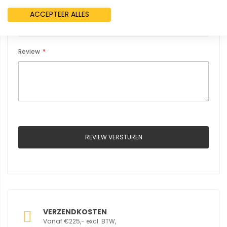
Samenvatting
ACCEPTEER ALLES
Review
REVIEW VERSTUREN
VERZENDKOSTEN
Vanaf €225,- excl. BTW,