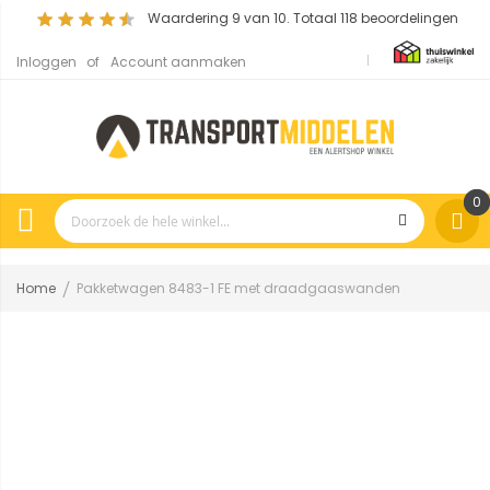
Waardering
9
van 10. Totaal
118
beoordelingen
Inloggen
Account aanmaken
0
Home
Pakketwagen 8483-1 FE met draadgaaswanden