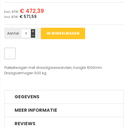
€ 472,39
€ 571,59
Aantal
IN WINKELWAGEN
Pakketwagen met draadgaaswanden, hoogte 1500mm.
Draagvermogen 500 kg.
GEGEVENS
MEER INFORMATIE
REVIEWS