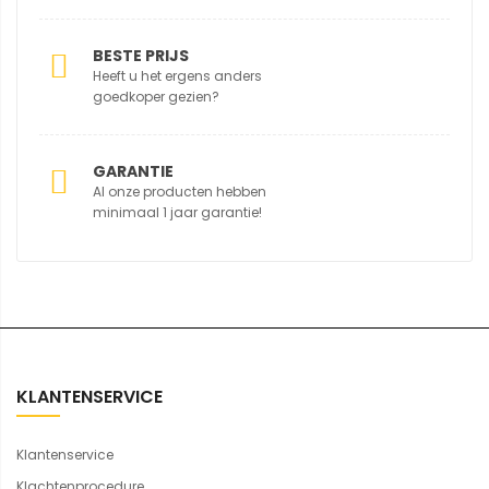
BESTE PRIJS
Heeft u het ergens anders
goedkoper gezien?
GARANTIE
Al onze producten hebben
minimaal 1 jaar garantie!
KLANTENSERVICE
Klantenservice
Klachtenprocedure