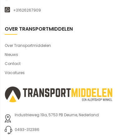
+31626267909
OVER TRANSPORTMIDDELEN
Over Transportmiddelen
Nieuws
Contact
Vacatures
Industrieweg 19a, 5753 PB Deurne, Nederland
0493-312386