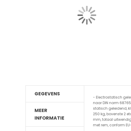
GEGEVENS
- Electrostatisch gel
naar DIN norm 68765,
statisch geleidend, k
MEER
250 kg, bovenste 2 et
INFORMATIE
mm, totaal uitwendig 
met rem, conform EU-