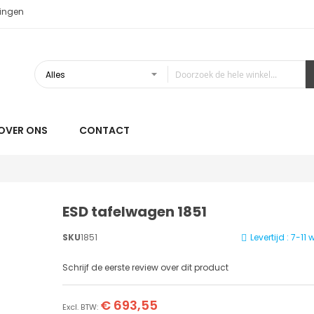
ingen
OVER ONS
CONTACT
ESD tafelwagen 1851
SKU
1851
Levertijd : 7-1
Schrijf de eerste review over dit product
€ 693,55