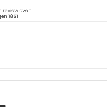
 review over:
gen 1851