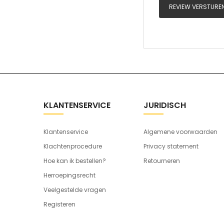
REVIEW VERSTURE
KLANTENSERVICE
JURIDISCH
Klantenservice
Algemene voorwaarden
Klachtenprocedure
Privacy statement
Hoe kan ik bestellen?
Retourneren
Herroepingsrecht
Veelgestelde vragen
Registeren