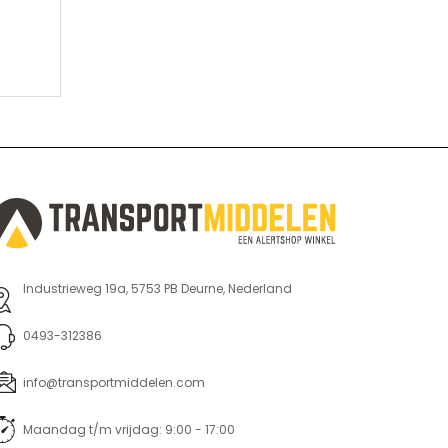
Industrieweg 19a, 5753 PB Deurne, Nederland
0493-312386
info@transportmiddelen.com
Maandag t/m vrijdag: 9:00 - 17:00