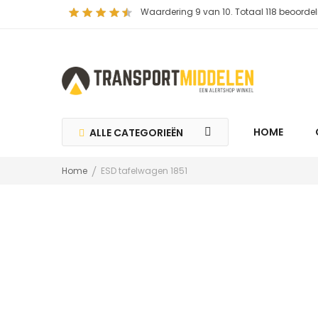
Waardering
9
van 10. Totaal
118
beoordel
HOME
ALLE CATEGORIEËN
Home
ESD tafelwagen 1851