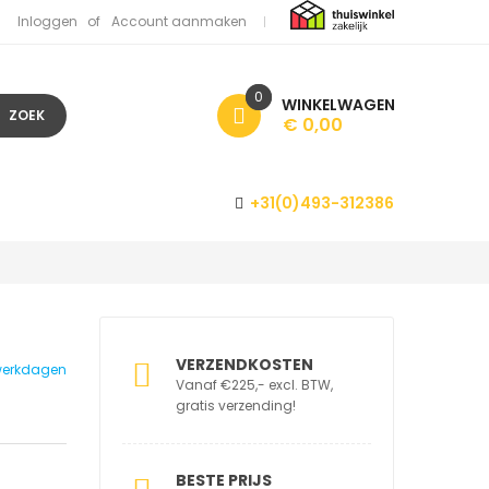
Inloggen
Account aanmaken
0
WINKELWAGEN
ZOEK
€ 0,00
+31(0)493-312386
VERZENDKOSTEN
1 werkdagen
Vanaf €225,- excl. BTW,
gratis verzending!
BESTE PRIJS