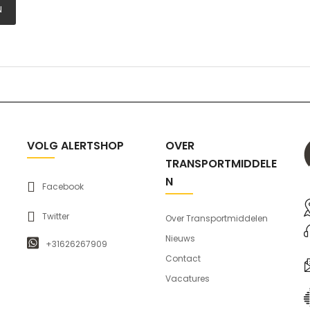
N
VOLG ALERTSHOP
OVER
TRANSPORTMIDDELE
N
Facebook
Twitter
Over Transportmiddelen
Nieuws
+31626267909
Contact
Vacatures