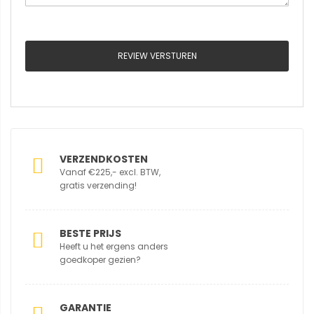
REVIEW VERSTUREN
VERZENDKOSTEN
Vanaf €225,- excl. BTW,
gratis verzending!
BESTE PRIJS
Heeft u het ergens anders
goedkoper gezien?
GARANTIE