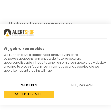
U plaatst een review over:
Materiaal bak 250 x 150 x 80 mm
Uw naam
Wij gebruiken cookies
We kunnen deze plaatsen voor analyse van onze
bezoekersgegevens, om onze website te verbeteren,
gepersonaliseerde inhoud te tonen en om u een geweldige website-
Samenvatting
ervaring te bieden. Voor meer informatie over de cookies die we
gebruiken opent u de instellingen.
WEIGEREN
NEE, PAS AAN
Review
ACCEPTEER ALLES