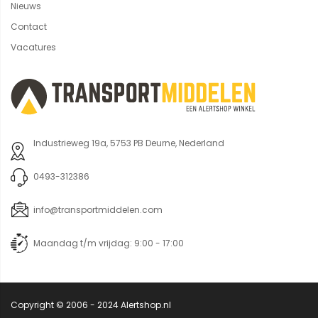
Nieuws
Contact
Vacatures
Industrieweg 19a, 5753 PB Deurne, Nederland
0493-312386
info@transportmiddelen.com
Maandag t/m vrijdag: 9:00 - 17:00
Copyright © 2006 - 2024 Alertshop.nl