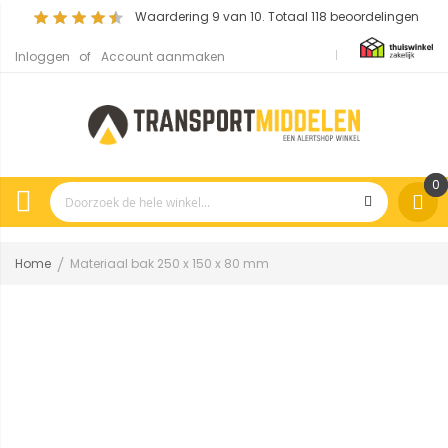
Waardering
9
van 10. Totaal
118
beoordelingen
Inloggen
Account aanmaken
0
Home
Materiaal bak 250 x 150 x 80 mm