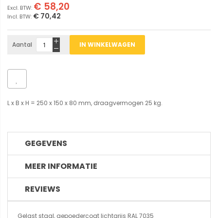
€ 58,20
€ 70,42
Aantal
IN WINKELWAGEN
L x B x H = 250 x 150 x 80 mm, draagvermogen 25 kg.
GEGEVENS
MEER INFORMATIE
REVIEWS
Gelast staal, gepoedercoat lichtgrijs RAL 7035