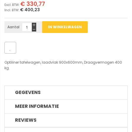
€ 330,77
€ 400,23
Aantal
IN WINKELWAGEN
Optiliner tafelwagen, laadvlak 900x600mm, Draagvermogen 400
kg.
GEGEVENS
MEER INFORMATIE
REVIEWS