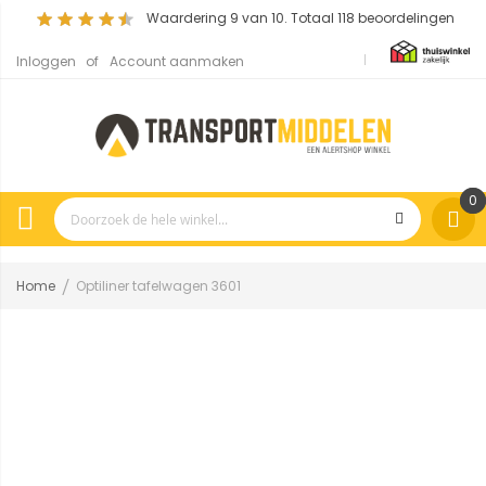
Waardering
9
van 10. Totaal
118
beoordelingen
Inloggen
Account aanmaken
0
Home
Optiliner tafelwagen 3601