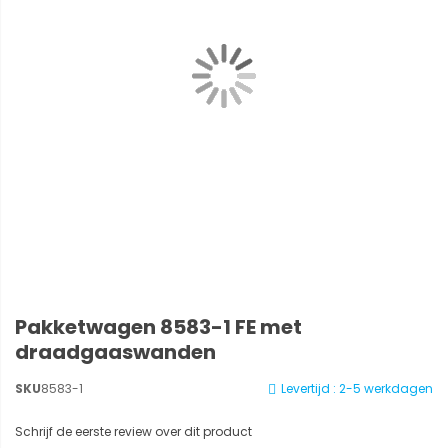
Pakketwagen 8583-1 FE met
draadgaaswanden
SKU
8583-1
Levertijd : 2-5 werkdagen
Schrijf de eerste review over dit product