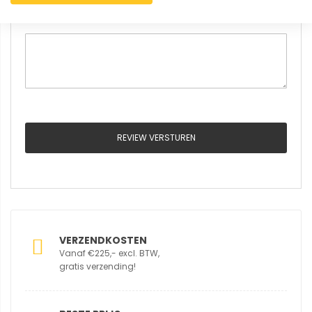
Review
REVIEW VERSTUREN
VERZENDKOSTEN
Vanaf €225,- excl. BTW,
gratis verzending!