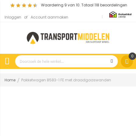
Waardering
9
van 10. Totaal
118
beoordelingen
Inloggen
Account aanmaken
0
Home
Pakketwagen 8583-1 FE met draadgaaswanden