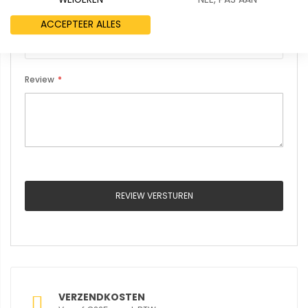
Samenvatting
ACCEPTEER ALLES
Review
REVIEW VERSTUREN
VERZENDKOSTEN