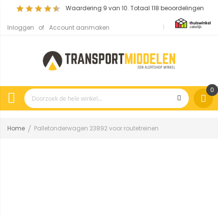
Waardering
9
van 10. Totaal
118
beoordelingen
Inloggen
Account aanmaken
0
Home
Palletonderwagen 23892 voor routetreinen