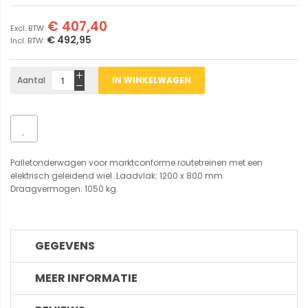
€ 407,40
€ 492,95
Aantal
IN WINKELWAGEN
Palletonderwagen voor marktconforme routetreinen met een
elektrisch geleidend wiel. Laadvlak: 1200 x 800 mm.
Draagvermogen: 1050 kg.
GEGEVENS
MEER INFORMATIE