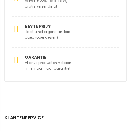
Vanaf €225,- excl. BTW,
gratis verzending!
BESTE PRIJS
Heeft u het ergens anders
goedkoper gezien?
GARANTIE
Al onze producten hebben
minimaal 1 jaar garantie!
KLANTENSERVICE