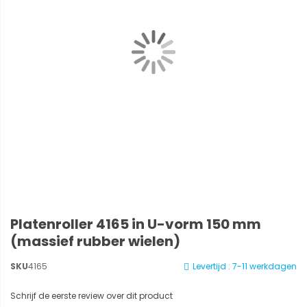
Platenroller 4165 in U-vorm 150 mm
(massief rubber wielen)
SKU
4165
Levertijd : 7-11 werkdagen
Schrijf de eerste review over dit product