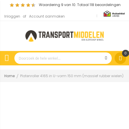
Waardering
9
van 10. Totaal
118
beoordelingen
Inloggen
Account aanmaken
0
Home
Platenroller 4165 in U-vorm 150 mm (massief rubber wielen)