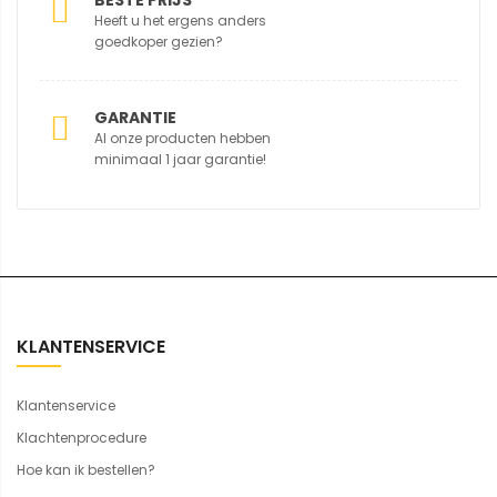
BESTE PRIJS
Heeft u het ergens anders
goedkoper gezien?
GARANTIE
Al onze producten hebben
minimaal 1 jaar garantie!
KLANTENSERVICE
Klantenservice
Klachtenprocedure
Hoe kan ik bestellen?