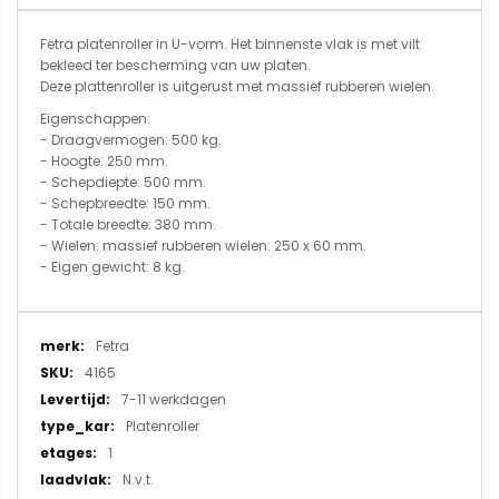
Fetra platenroller in U-vorm. Het binnenste vlak is met vilt
bekleed ter bescherming van uw platen.
Deze plattenroller is uitgerust met massief rubberen wielen.
Eigenschappen:
- Draagvermogen: 500 kg.
- Hoogte: 250 mm.
- Schepdiepte: 500 mm.
- Schepbreedte: 150 mm.
- Totale breedte: 380 mm.
- Wielen: massief rubberen wielen: 250 x 60 mm.
- Eigen gewicht: 8 kg.
Meer
Fetra
informatie
4165
7-11 werkdagen
Platenroller
1
N.v.t.