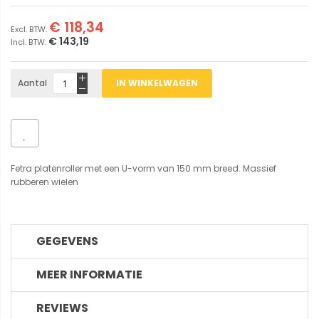
€ 118,34
€ 143,19
Aantal
IN WINKELWAGEN
Fetra platenroller met een U-vorm van 150 mm breed. Massief
rubberen wielen
GEGEVENS
MEER INFORMATIE
REVIEWS