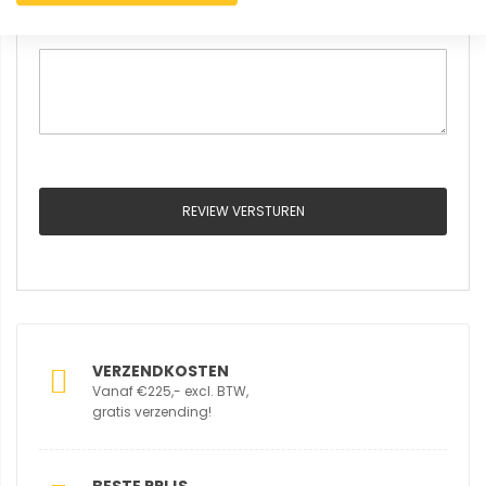
Review
REVIEW VERSTUREN
VERZENDKOSTEN
Vanaf €225,- excl. BTW,
gratis verzending!