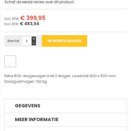
Schrijf de eerste review over dit product
€ 399,95
€ 483,94
Aantal
IN WINKELWAGEN
Fetra RVS-etagewagen met 2 etages. Laadvlak 800 x 500 mm.
Draagvermogen: 120 kg.
GEGEVENS
MEER INFORMATIE