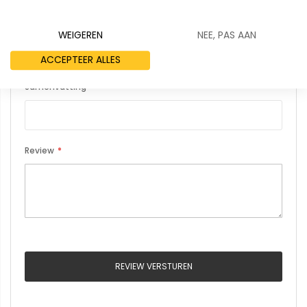
Uw naam
WEIGEREN
NEE, PAS AAN
ACCEPTEER ALLES
Samenvatting
Review
REVIEW VERSTUREN