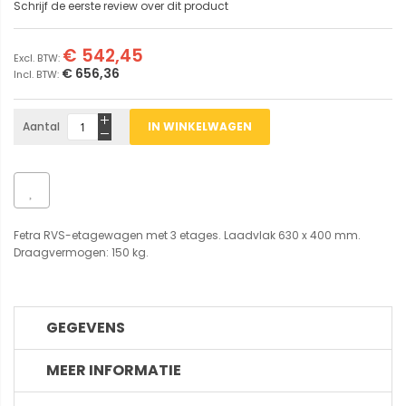
Schrijf de eerste review over dit product
€ 542,45
€ 656,36
Aantal
IN WINKELWAGEN
Fetra RVS-etagewagen met 3 etages. Laadvlak 630 x 400 mm.
Draagvermogen: 150 kg.
GEGEVENS
MEER INFORMATIE