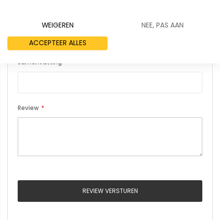
Uw naam
WEIGEREN
NEE, PAS AAN
ACCEPTEER ALLES
Samenvatting
Review
REVIEW VERSTUREN