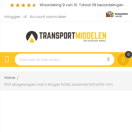
Waardering
9
van 10. Totaal
118
beoordelingen
Inloggen
Account aanmaken
0
Home
RVS etagewagen met 3 etages 5038, laadvlak 630x400 mm