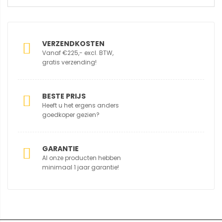
VERZENDKOSTEN
Vanaf €225,- excl. BTW,
gratis verzending!
BESTE PRIJS
Heeft u het ergens anders
goedkoper gezien?
GARANTIE
Al onze producten hebben
minimaal 1 jaar garantie!