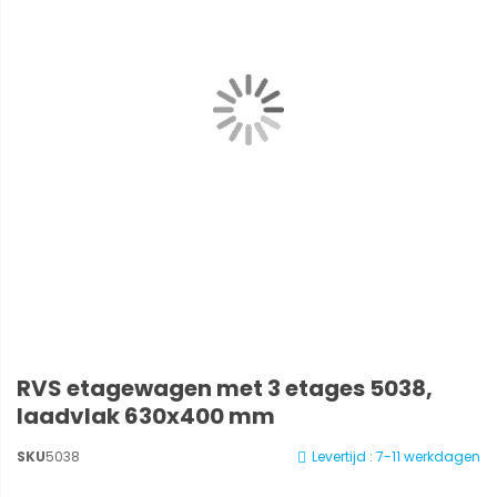
RVS etagewagen met 3 etages 5038,
laadvlak 630x400 mm
SKU
5038
Levertijd : 7-11 werkdagen