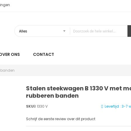
ingen
OVER ONS
CONTACT
n banden
Stalen steekwagen B 1330 V met m
rubberen banden
SKU
B 1330 V
Levertijd : 3-
Schrijf de eerste review over dit product