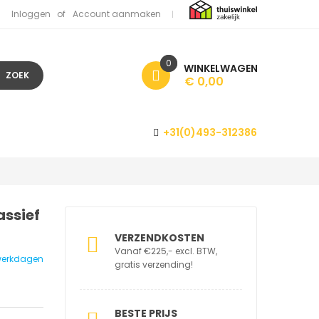
Inloggen
Account aanmaken
0
WINKELWAGEN
ZOEK
€ 0,00
+31(0)493-312386
assief
VERZENDKOSTEN
Vanaf €225,- excl. BTW,
7 werkdagen
gratis verzending!
BESTE PRIJS