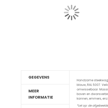
GEGEVENS
Handzame steekwagen 
blauw, RAL 5007. Ve
omwisselbaar. Massie
MEER
boven en dwarsverbin
INFORMATIE
kannen, emmers, enz
*Let op: de afgebeeld