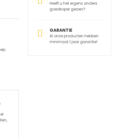
Heeft u het ergens anders
goedkoper gezien?
GARANTIE
Al onze producten hebben
minimaal 1 jaar garantie!
ep.
,
el
len,