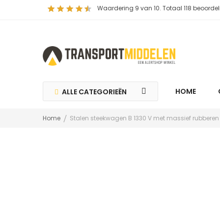
Waardering
9
van 10. Totaal
118
beoordel
HOME
ALLE CATEGORIEËN
Home
Stalen steekwagen B 1330 V met massief rubbere