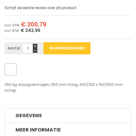
Schrijf de eerste review over dit product
€ 200,79
€ 242,96
Aantal
IN WINKELWAGEN
250 kg draagvermogen, 1150 mm hoog, 400/330 x 150/550 mm
schep.
GEGEVENS
MEER INFORMATIE