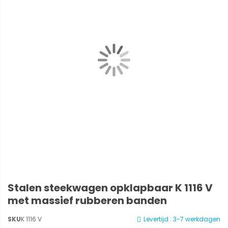
Stalen steekwagen opklapbaar K 1116 V
met massief rubberen banden
SKU
K 1116 V
Levertijd : 3-7 werkdagen