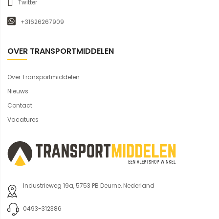
Twitter
+31626267909
OVER TRANSPORTMIDDELEN
Over Transportmiddelen
Nieuws
Contact
Vacatures
Industrieweg 19a, 5753 PB Deurne, Nederland
0493-312386