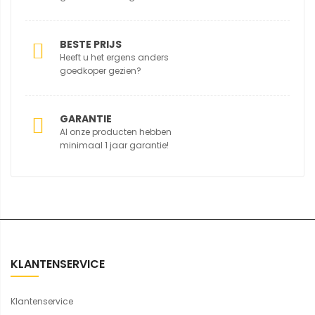
BESTE PRIJS
Heeft u het ergens anders
goedkoper gezien?
GARANTIE
Al onze producten hebben
minimaal 1 jaar garantie!
KLANTENSERVICE
Klantenservice