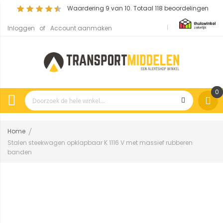
Waardering
9
van 10. Totaal
118
beoordelingen
Inloggen
Account aanmaken
0
Home
Stalen steekwagen opklapbaar K 1116 V met massief rubberen
banden