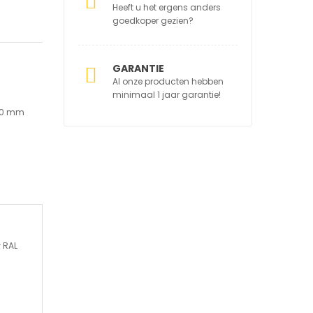
Heeft u het ergens anders
goedkoper gezien?
GARANTIE
Al onze producten hebben
minimaal 1 jaar garantie!
00 mm
 RAL