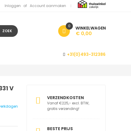
Inloggen
Account aanmaken
0
WINKELWAGEN
ZOEK
€ 0,00
+31(0)493-312386
331 V
VERZENDKOSTEN
Vanaf €225,- excl. BTW,
7 werkdagen
gratis verzending!
BESTE PRIJS