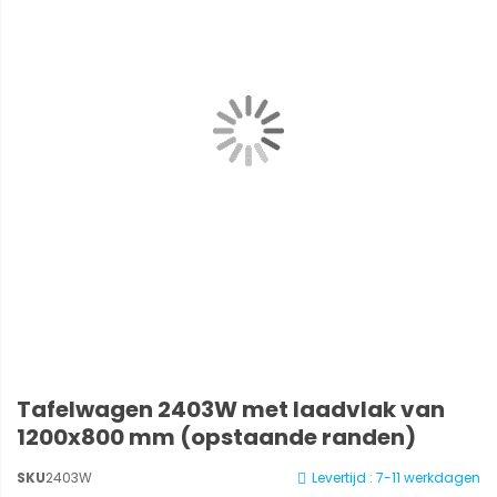
Tafelwagen 2403W met laadvlak van
1200x800 mm (opstaande randen)
SKU
2403W
Levertijd : 7-11 werkdagen