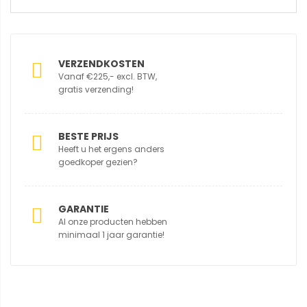
VERZENDKOSTEN
Vanaf €225,- excl. BTW,
gratis verzending!
BESTE PRIJS
Heeft u het ergens anders
goedkoper gezien?
GARANTIE
Al onze producten hebben
minimaal 1 jaar garantie!