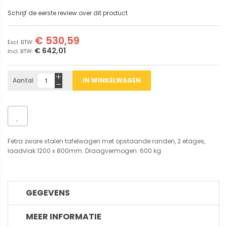
Schrijf de eerste review over dit product
€ 530,59
€ 642,01
Aantal
IN WINKELWAGEN
Fetra zware stalen tafelwagen met opstaande randen, 2 etages,
laadvlak 1200 x 800mm. Draagvermogen: 600 kg
GEGEVENS
MEER INFORMATIE