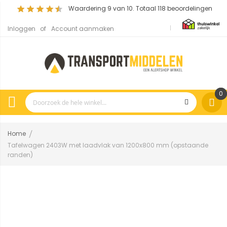
Waardering
9
van 10. Totaal
118
beoordelingen
Inloggen
Account aanmaken
0
Home
Tafelwagen 2403W met laadvlak van 1200x800 mm (opstaande
randen)