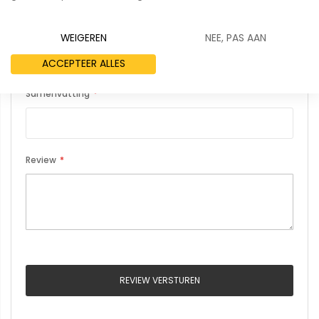
Uw naam
WEIGEREN
NEE, PAS AAN
ACCEPTEER ALLES
Samenvatting
Review
REVIEW VERSTUREN