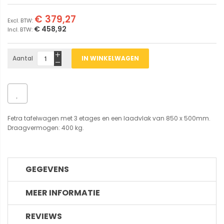
€ 379,27
€ 458,92
Aantal
IN WINKELWAGEN
Fetra tafelwagen met 3 etages en een laadvlak van 850 x 500mm.
Draagvermogen: 400 kg.
GEGEVENS
MEER INFORMATIE
REVIEWS