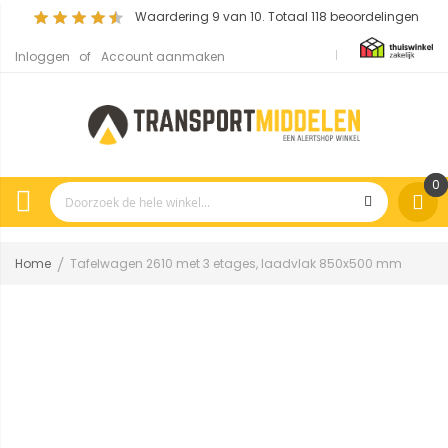
Waardering
9
van 10. Totaal
118
beoordelingen
Inloggen
Account aanmaken
0
Home
Tafelwagen 2610 met 3 etages, laadvlak 850x500 mm