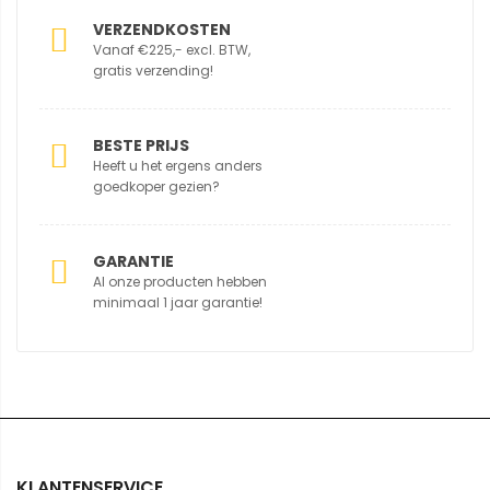
VERZENDKOSTEN
Vanaf €225,- excl. BTW,
gratis verzending!
BESTE PRIJS
Heeft u het ergens anders
goedkoper gezien?
GARANTIE
Al onze producten hebben
minimaal 1 jaar garantie!
KLANTENSERVICE