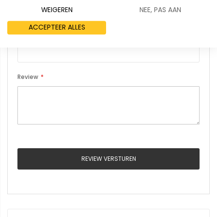
WEIGEREN
NEE, PAS AAN
ACCEPTEER ALLES
Samenvatting
Review
REVIEW VERSTUREN