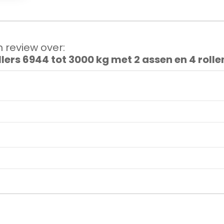
 review over:
lers 6944 tot 3000 kg met 2 assen en 4 rolle