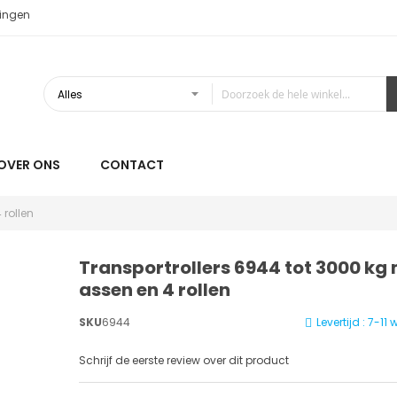
ingen
OVER ONS
CONTACT
 rollen
Transportrollers 6944 tot 3000 kg 
assen en 4 rollen
SKU
6944
Levertijd : 7-1
Schrijf de eerste review over dit product