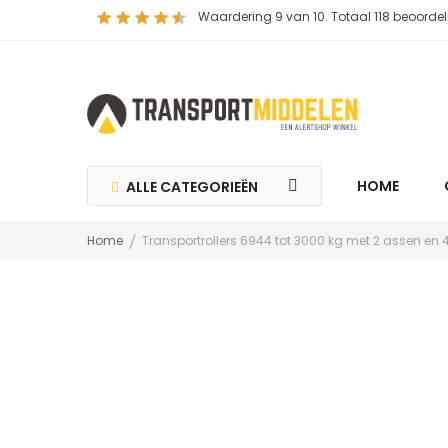
Waardering
9
van 10. Totaal
118
beoordel
HOME
ALLE CATEGORIEËN
Home
Transportrollers 6944 tot 3000 kg met 2 assen en 4