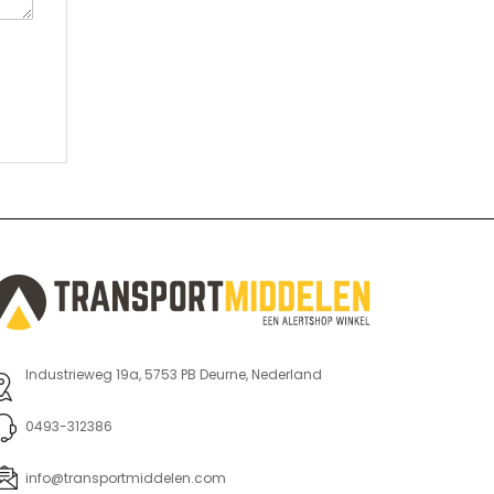
Industrieweg 19a, 5753 PB Deurne, Nederland
0493-312386
info@transportmiddelen.com