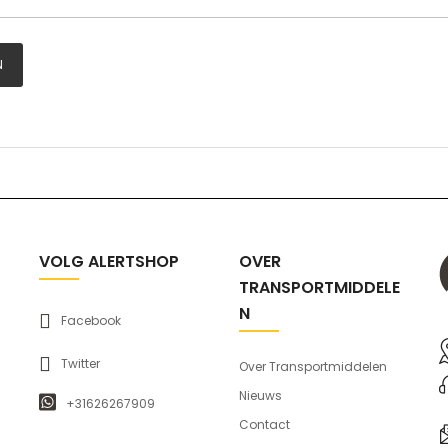
N
VOLG ALERTSHOP
OVER
TRANSPORTMIDDELE
N
Facebook
Twitter
Over Transportmiddelen
Nieuws
+31626267909
Contact