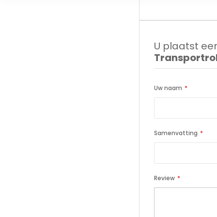
U plaatst een
Transportrol
Uw naam
Samenvatting
Review