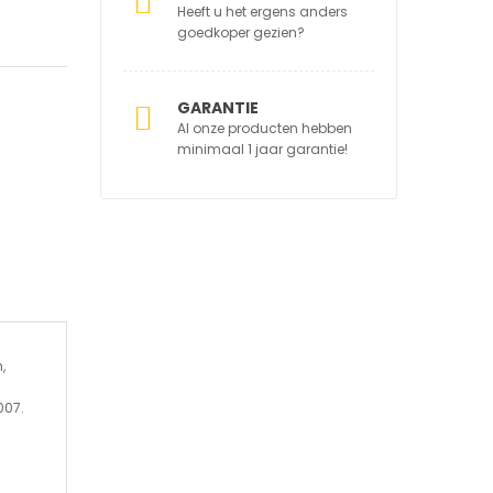
Heeft u het ergens anders
goedkoper gezien?
GARANTIE
Al onze producten hebben
minimaal 1 jaar garantie!
,
007.