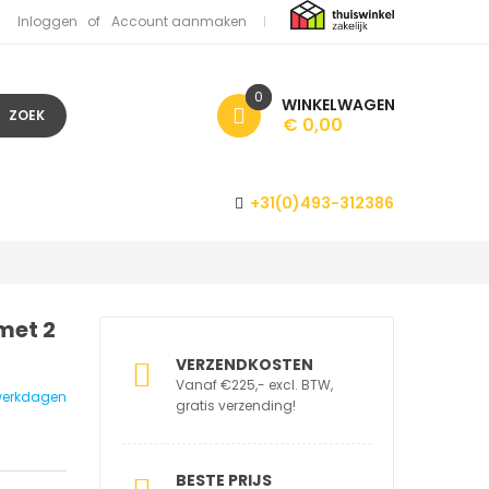
Inloggen
Account aanmaken
0
WINKELWAGEN
ZOEK
€ 0,00
+31(0)493-312386
met 2
VERZENDKOSTEN
Vanaf €225,- excl. BTW,
1 werkdagen
gratis verzending!
BESTE PRIJS