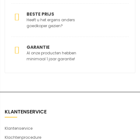
BESTE PRIJS
Heeft u het ergens anders
goedkoper gezien?
GARANTIE
Al onze producten hebben
minimaal 1 jaar garantie!
KLANTENSERVICE
Klantenservice
Klachtenprocedure