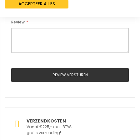
ACCEPTEER ALLES
Review
REVIEW VERSTUREN
VERZENDKOSTEN
Vanaf €225,- excl. BTW,
gratis verzending!