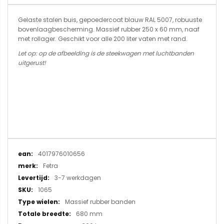
Gelaste stalen buis, gepoedercoat blauw RAL 5007, robuuste
bovenlaagbescherming. Massief rubber 250 x 60 mm, naaf
met rollager. Geschikt voor alle 200 liter vaten met rand.
Let op: op de afbeelding is de steekwagen met luchtbanden
uitgerust!
Meer
4017976010656
informatie
Fetra
3-7 werkdagen
1065
Massief rubber banden
680 mm