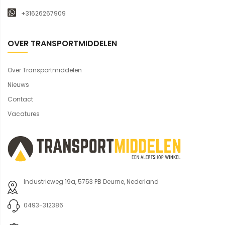
+31626267909
OVER TRANSPORTMIDDELEN
Over Transportmiddelen
Nieuws
Contact
Vacatures
Industrieweg 19a, 5753 PB Deurne, Nederland
0493-312386