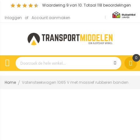
Waardering
9
van 10. Totaal
118
beoordelingen
Inloggen
Account aanmaken
0
Home
Vatensteekwagen 1065 V met massief rubberen banden