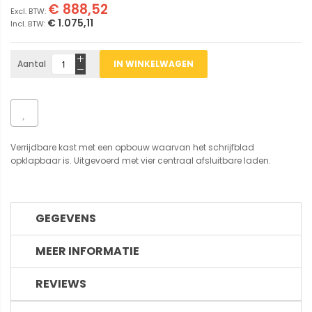
€ 888,52
€ 1.075,11
Aantal
IN WINKELWAGEN
Verrijdbare kast met een opbouw waarvan het schrijfblad
opklapbaar is. Uitgevoerd met vier centraal afsluitbare laden.
GEGEVENS
MEER INFORMATIE
REVIEWS