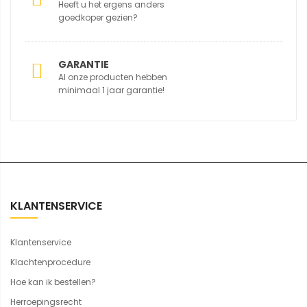
Heeft u het ergens anders
goedkoper gezien?
GARANTIE
Al onze producten hebben
minimaal 1 jaar garantie!
KLANTENSERVICE
Klantenservice
Klachtenprocedure
Hoe kan ik bestellen?
Herroepingsrecht