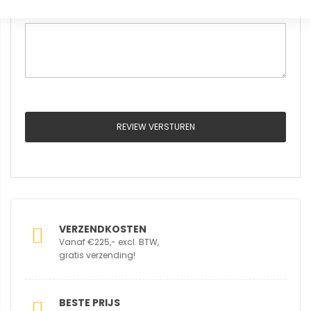
Review
REVIEW VERSTUREN
VERZENDKOSTEN
Vanaf €225,- excl. BTW,
gratis verzending!
BESTE PRIJS