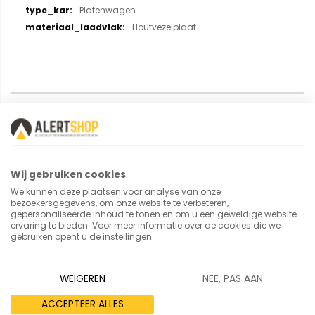
Platenwagen
Houtvezelplaat
U plaatst een review over:
Verrijdbare kast 2449 met
schrijfblad
Wij gebruiken cookies
We kunnen deze plaatsen voor analyse van onze
Uw naam
bezoekersgegevens, om onze website te verbeteren,
gepersonaliseerde inhoud te tonen en om u een geweldige website-
ervaring te bieden. Voor meer informatie over de cookies die we
gebruiken opent u de instellingen.
Samenvatting
WEIGEREN
NEE, PAS AAN
ACCEPTEER ALLES