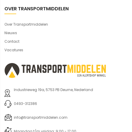
OVER TRANSPORTMIDDELEN
Over Transportmiddelen
Nieuws
Contact
Vacatures
Industrieweg 19a, 5753 PB Deurne, Nederland
0493-312386
info@transportmiddelen.com
Maandag t/m vrijdag: 9:00 - 17:00