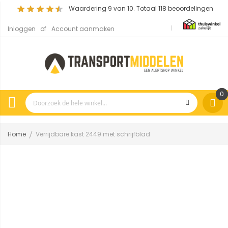
Waardering
9
van 10. Totaal
118
beoordelingen
Inloggen
Account aanmaken
0
Home
Verrijdbare kast 2449 met schrijfblad