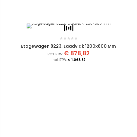
Etagewagen 8223, Laadvlak 1200x800 Mm
€ 878,82
€ 1.063,37