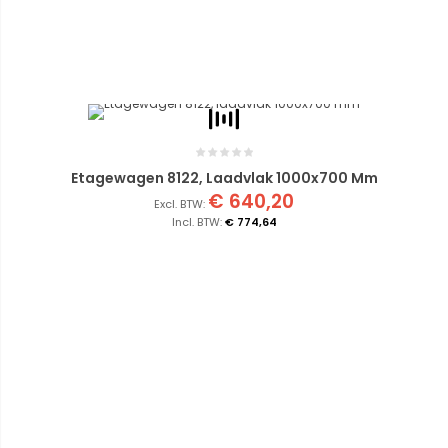
Etagewagen 8122, Laadvlak 1000x700 Mm
€ 640,20
€ 774,64