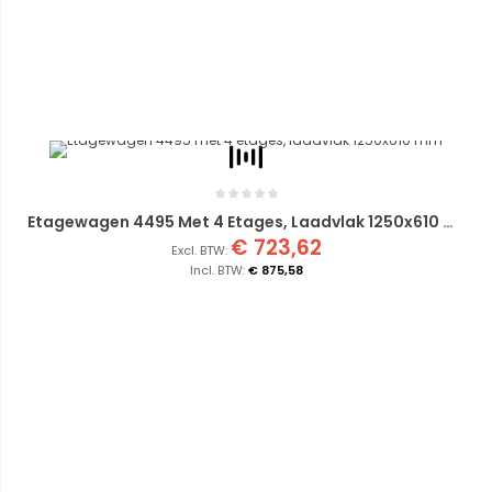
Etagewagen 4495 Met 4 Etages, Laadvlak 1250x610 Mm
€ 723,62
€ 875,58