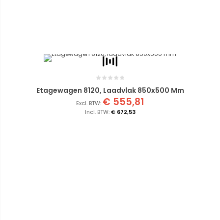
Etagewagen 8120, Laadvlak 850x500 Mm
€ 555,81
€ 672,53