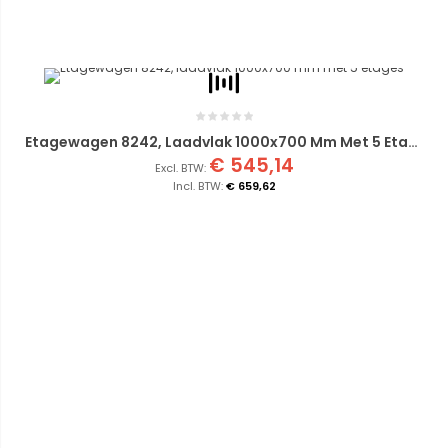
Etagewagen 8242, Laadvlak 1000x700 Mm Met 5 Etages
€ 545,14
€ 659,62