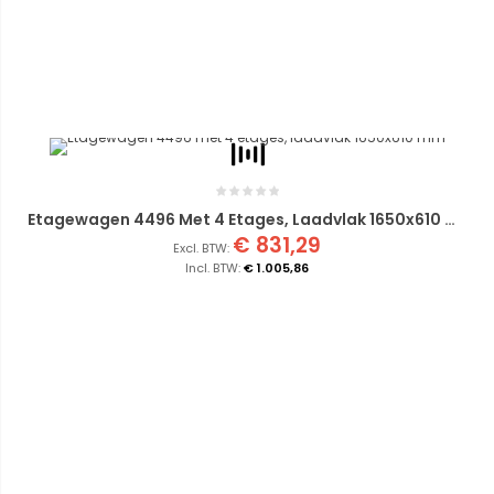
Etagewagen 4496 Met 4 Etages, Laadvlak 1650x610 Mm
€ 831,29
€ 1.005,86