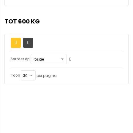
TOT 600 KG
Sorteer op
Toon
per pagina