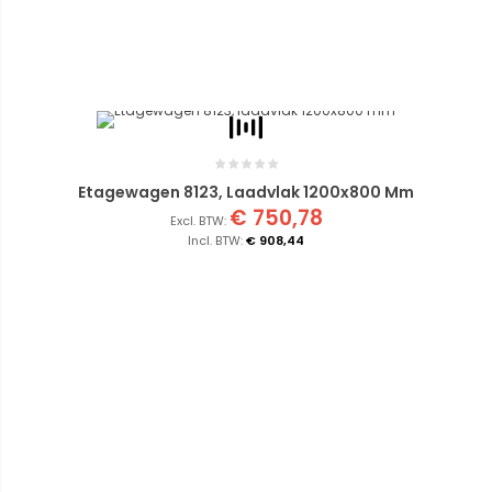
Etagewagen 8123, Laadvlak 1200x800 Mm
€ 750,78
€ 908,44