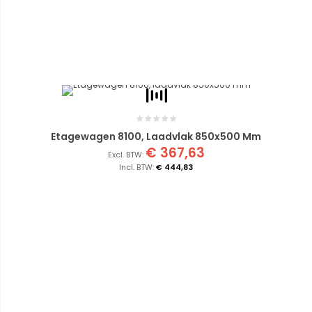
Etagewagen 8100, Laadvlak 850x500 Mm
€ 367,63
€ 444,83