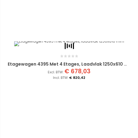
Etagewagen 4395 Met 4 Etages, Laadvlak 1250x610 Mm
€ 678,03
€ 820,42