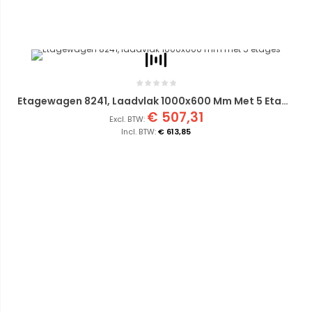
Etagewagen 8241, Laadvlak 1000x600 Mm Met 5 Etages
€ 507,31
€ 613,85