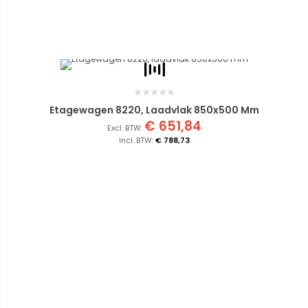
Etagewagen 8220, Laadvlak 850x500 Mm
€ 651,84
€ 788,73