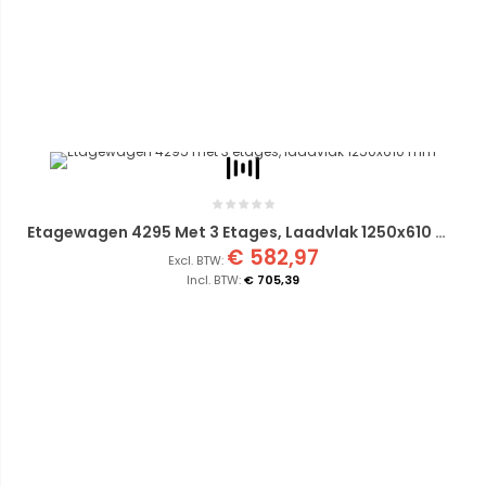
Etagewagen 4295 Met 3 Etages, Laadvlak 1250x610 Mm
€ 582,97
€ 705,39