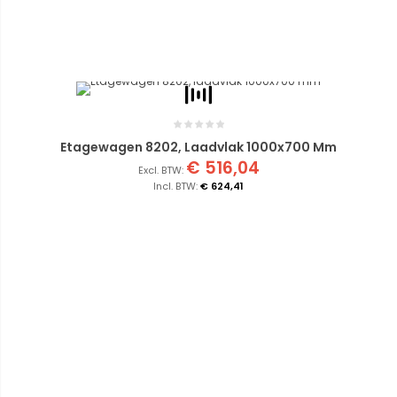
Etagewagen 8202, Laadvlak 1000x700 Mm
€ 516,04
€ 624,41