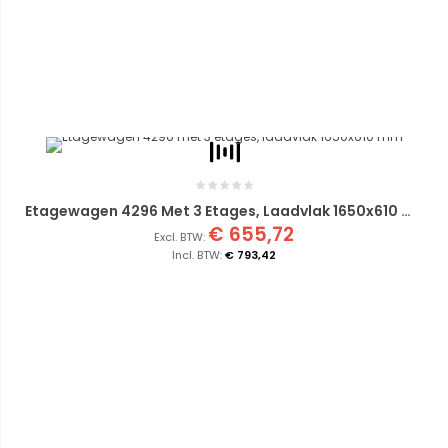
Etagewagen 4296 Met 3 Etages, Laadvlak 1650x610 Mm
€ 655,72
€ 793,42