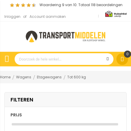
Waardering
9
van 10. Totaal
118
beoordelingen
Inloggen
Account aanmaken
0
Home
Wagens
Etagewagens
Tot 600 kg
FILTEREN
PRIJS