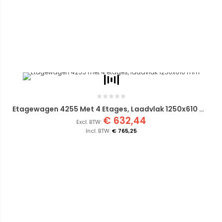
Etagewagen 4255 Met 4 Etages, Laadvlak 1250x610 Mm
€ 632,44
€ 765,25