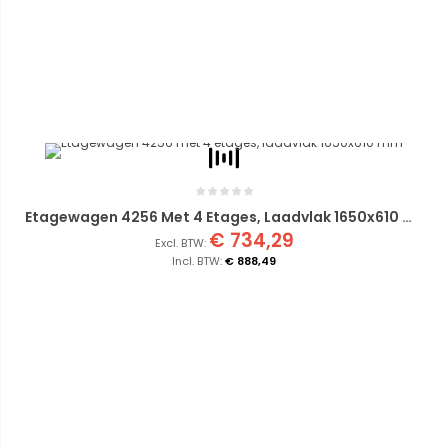
Etagewagen 4256 Met 4 Etages, Laadvlak 1650x610 Mm
€ 734,29
€ 888,49