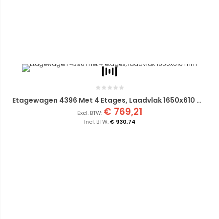
Etagewagen 4396 Met 4 Etages, Laadvlak 1650x610 Mm
€ 769,21
€ 930,74