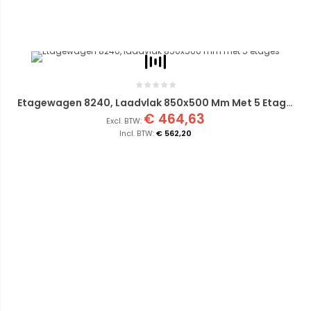
Etagewagen 8240, Laadvlak 850x500 Mm Met 5 Etages
€ 464,63
€ 562,20