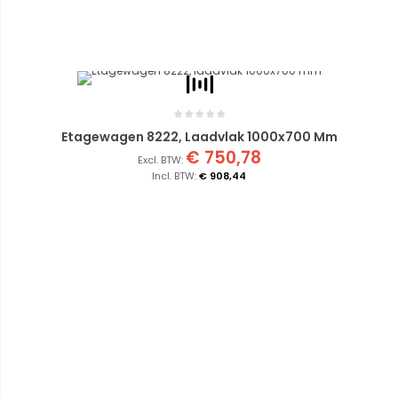
Etagewagen 8222, Laadvlak 1000x700 Mm
€ 750,78
€ 908,44