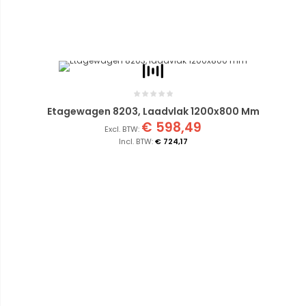
Etagewagen 8203, Laadvlak 1200x800 Mm
€ 598,49
€ 724,17